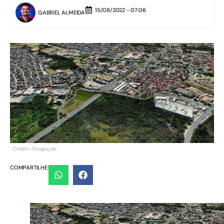
15/08/2022 - 07:06
GABRIEL ALMEIDA
Crédito: Divulgação
COMPARTILHE: