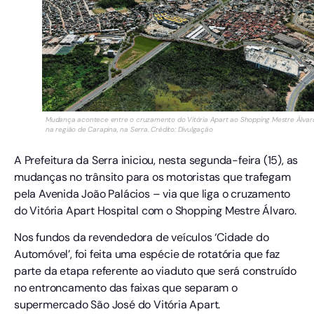
Mudança acontece entre o cruzamento do Vitória Apart ao Shopping Mestre Álvar
na região de Carapina, na Serra. Crédito: Divulgação
A Prefeitura da Serra iniciou, nesta segunda-feira (15), as
mudanças no trânsito para os motoristas que trafegam
pela Avenida João Palácios – via que liga o cruzamento
do Vitória Apart Hospital com o Shopping Mestre Álvaro.
Nos fundos da revendedora de veículos ‘Cidade do
Automóvel’, foi feita uma espécie de rotatória que faz
parte da etapa referente ao viaduto que será construído
no entroncamento das faixas que separam o
supermercado São José do Vitória Apart.