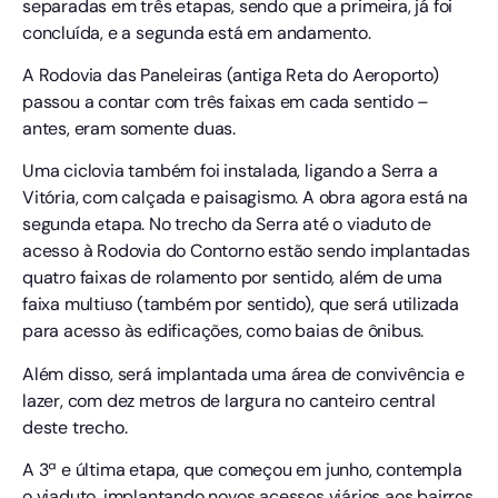
separadas em três etapas, sendo que a primeira, já foi
concluída, e a segunda está em andamento.
A Rodovia das Paneleiras (antiga Reta do Aeroporto)
passou a contar com três faixas em cada sentido –
antes, eram somente duas.
Uma ciclovia também foi instalada, ligando a Serra a
Vitória, com calçada e paisagismo. A obra agora está na
segunda etapa. No trecho da Serra até o viaduto de
acesso à Rodovia do Contorno estão sendo implantadas
quatro faixas de rolamento por sentido, além de uma
faixa multiuso (também por sentido), que será utilizada
para acesso às edificações, como baias de ônibus.
Além disso, será implantada uma área de convivência e
lazer, com dez metros de largura no canteiro central
deste trecho.
A 3ª e última etapa, que começou em junho, contempla
o viaduto, implantando novos acessos viários aos bairros