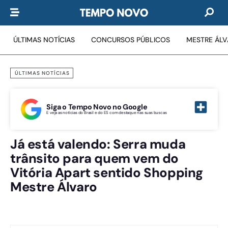
ÚLTIMAS NOTÍCIAS
CONCURSOS PÚBLICOS
MESTRE ÁL
ÚLTIMAS NOTÍCIAS
Siga o Tempo Novo no Google
E veja as notícias do Brasil e do ES com destaque nas suas buscas
Já está valendo: Serra muda
trânsito para quem vem do
Vitória Apart sentido Shopping
Mestre Álvaro