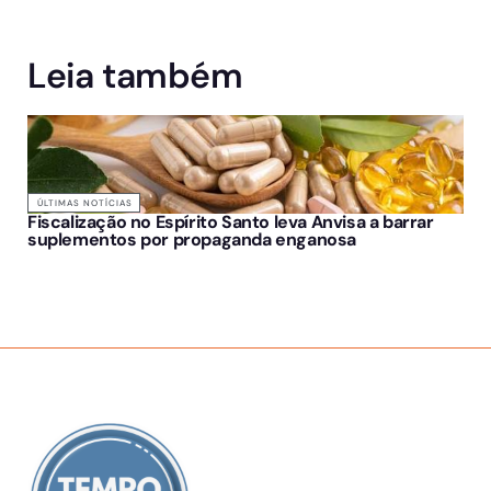
Leia também
ÚLTIMAS NOTÍCIAS
Fiscalização no Espírito Santo leva Anvisa a barrar
suplementos por propaganda enganosa
SOBRE NÓS