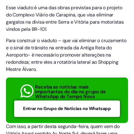
Esse viaduto é uma das obras previstas para o projeto
do Complexo Viário de Carapina, que visa eliminar
gargalos na divisa entre Serra e Vitória para motoristas
vindos pela BR-101.
Para construir o viaduto – que vai eliminar o cruzamento
e o sinal de trânsito na entrada da Antiga Reta do
Aeroporto- é necessário promover alterações na
redondeza; entre eles a rotatória lateral ao Shopping
Mestre Álvaro.
Receba as notícias mais
importantes do dia no grupo de
WhatsApp do Tempo Novo
Entrar no Grupo de Notícias no Whatsapp
Com isso, a partir desta segunda-feira, quem vem do
Vitória Apart sentido Av. Norte Sul, deverá fazer uma