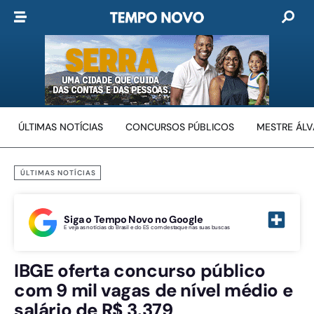
ÚLTIMAS NOTÍCIAS
CONCURSOS PÚBLICOS
MESTRE ÁL
ÚLTIMAS NOTÍCIAS
Siga o Tempo Novo no Google
E veja as notícias do Brasil e do ES com destaque nas suas buscas
IBGE oferta concurso público
com 9 mil vagas de nível médio e
salário de R$ 3.379