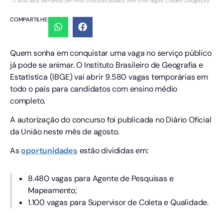
O IBGE está ofertando um novo concurso público com 9 mil vagas. Crédito: Divulgação
COMPARTILHE:
Quem sonha em conquistar uma vaga no serviço público
já pode se animar. O Instituto Brasileiro de Geografia e
Estatística (IBGE) vai abrir 9.580 vagas temporárias em
todo o país para candidatos com ensino médio
completo.
A autorização do concurso foi publicada no Diário Oficial
da União neste mês de agosto.
As
oportunidades
estão divididas em:
8.480 vagas para Agente de Pesquisas e
Mapeamento;
1.100 vagas para Supervisor de Coleta e Qualidade.