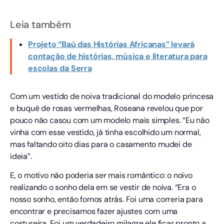
Leia também
Projeto “Baú das Histórias Africanas” levará
contação de histórias, música e literatura para
escolas da Serra
Com um vestido de noiva tradicional do modelo princesa
e buquê de rosas vermelhas, Roseana revelou que por
pouco não casou com um modelo mais simples. “Eu não
vinha com esse vestido, já tinha escolhido um normal,
mas faltando oito dias para o casamento mudei de
ideia”.
E, o motivo não poderia ser mais romântico: o noivo
realizando o sonho dela em se vestir de noiva. “Era o
nosso sonho, então fomos atrás. Foi uma correria para
encontrar e precisamos fazer ajustes com uma
costureira. Foi um verdadeiro milagre ele ficar pronto a