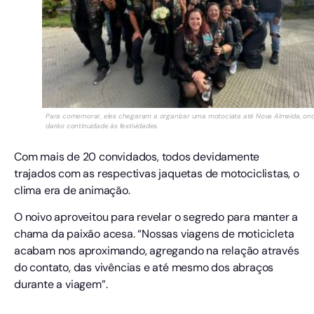
Para comemorar, eles chegaram a organizar uma motociata até Nova Almeida, on
darão continuidade às festividades.
Com mais de 20 convidados, todos devidamente
trajados com as respectivas jaquetas de motociclistas, o
clima era de animação.
O noivo aproveitou para revelar o segredo para manter a
chama da paixão acesa. “Nossas viagens de moticicleta
acabam nos aproximando, agregando na relação através
do contato, das vivências e até mesmo dos abraços
durante a viagem”.