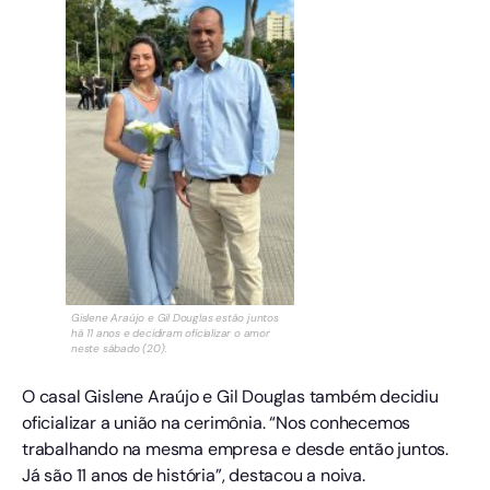
Gislene Araújo e Gil Douglas estão juntos
há 11 anos e decidiram oficializar o amor
neste sábado (20).
O casal Gislene Araújo e Gil Douglas também decidiu
oficializar a união na cerimônia. “Nos conhecemos
trabalhando na mesma empresa e desde então juntos.
Já são 11 anos de história”, destacou a noiva.