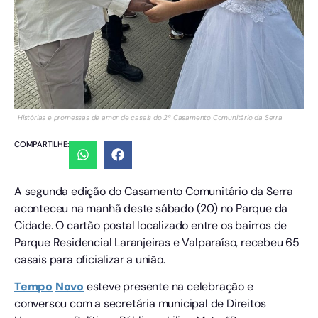
Histórias e promessas de amor de casais do 2º Casamento Comunitário da Serra
COMPARTILHE:
A segunda edição do Casamento Comunitário da Serra
aconteceu na manhã deste sábado (20) no Parque da
Cidade. O cartão postal localizado entre os bairros de
Parque Residencial Laranjeiras e Valparaíso, recebeu 65
casais para oficializar a união.
Tempo
Novo
esteve presente na celebração e
conversou com a secretária municipal de Direitos