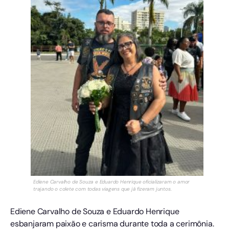
Ediene Carvalho de Souza e Eduardo Henrique oficializaram o amor
trajando o colete com todas viagens que já fizeram juntos.
Ediene Carvalho de Souza e Eduardo Henrique
esbanjaram paixão e carisma durante toda a cerimônia.