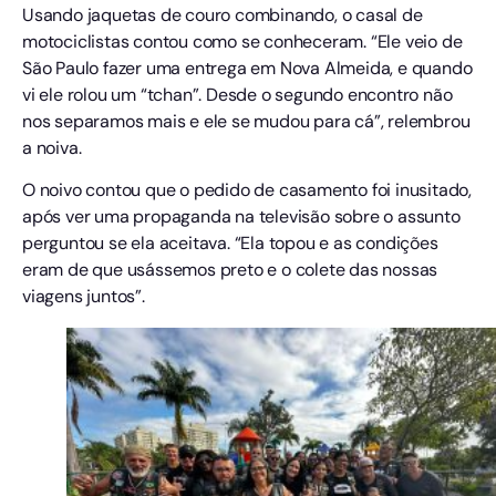
Usando jaquetas de couro combinando, o casal de
motociclistas contou como se conheceram. “Ele veio de
São Paulo fazer uma entrega em Nova Almeida, e quando
vi ele rolou um “tchan”. Desde o segundo encontro não
nos separamos mais e ele se mudou para cá”, relembrou
a noiva.
O noivo contou que o pedido de casamento foi inusitado,
após ver uma propaganda na televisão sobre o assunto
perguntou se ela aceitava. “Ela topou e as condições
eram de que usássemos preto e o colete das nossas
viagens juntos”.