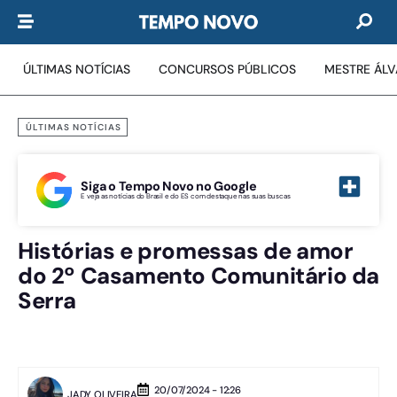
ÚLTIMAS NOTÍCIAS
CONCURSOS PÚBLICOS
MESTRE ÁL
ÚLTIMAS NOTÍCIAS
Siga o Tempo Novo no Google
E veja as notícias do Brasil e do ES com destaque nas suas buscas
Histórias e promessas de amor
do 2º Casamento Comunitário da
Serra
20/07/2024 - 12:26
JADY OLIVEIRA