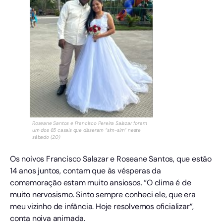
Roseane Santos e Francisco Pereira Salazar foram
um dos 65 casais que disseram “sim-sim” neste
sábado (20)
Os noivos Francisco Salazar e Roseane Santos, que estão
14 anos juntos, contam que às vésperas da
comemoração estam muito ansiosos. “O clima é de
muito nervosismo. Sinto sempre conheci ele, que era
meu vizinho de infância. Hoje resolvemos oficializar”,
conta noiva animada.