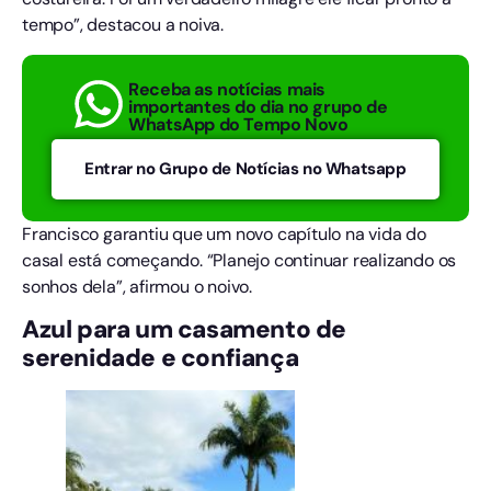
tempo”, destacou a noiva.
Receba as notícias mais
importantes do dia no grupo de
WhatsApp do Tempo Novo
Entrar no Grupo de Notícias no Whatsapp
Francisco garantiu que um novo capítulo na vida do
casal está começando. “Planejo continuar realizando os
sonhos dela”, afirmou o noivo.
Azul para um casamento de
serenidade e confiança