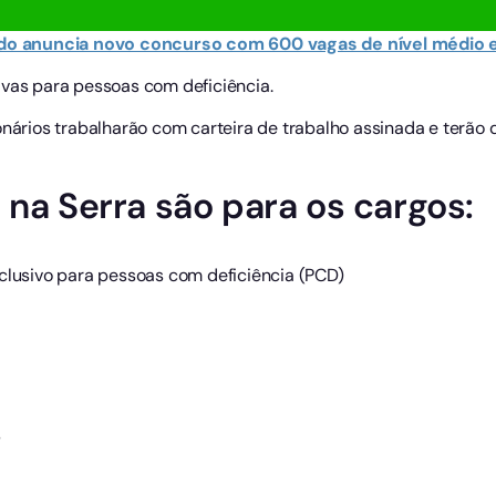
do anuncia novo concurso com 600 vagas de nível médio e 
ivas para pessoas com deficiência.
onários trabalharão com carteira de trabalho assinada e terão d
 na Serra são para os cargos:
xclusivo para pessoas com deficiência (PCD)
s