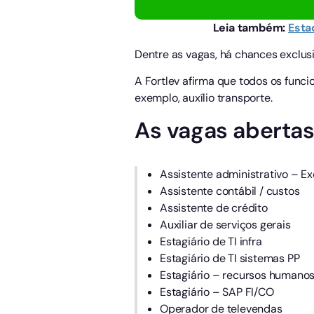
Leia também:
Esta
Dentre as vagas, há chances exclus
A Fortlev afirma que todos os funci
exemplo, auxílio transporte.
As vagas abertas
Assistente administrativo – E
Assistente contábil / custos
Assistente de crédito
Auxiliar de serviços gerais
Estagiário de TI infra
Estagiário de TI sistemas PP
Estagiário – recursos humano
Estagiário – SAP FI/CO
Operador de televendas