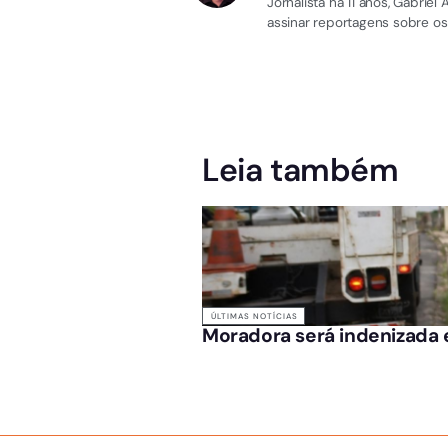
Jornalista há 11 anos, Gabri
assinar reportagens sobre os
Leia também
ÚLTIMAS NOTÍCIAS
Moradora será indenizada e