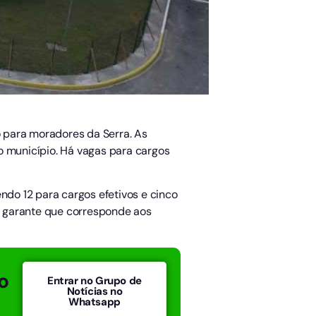
 para moradores da Serra. As
do município. Há vagas para cargos
sendo 12 para cargos efetivos e cinco
s garante que corresponde aos
o
Entrar no Grupo de
Notícias no
Whatsapp