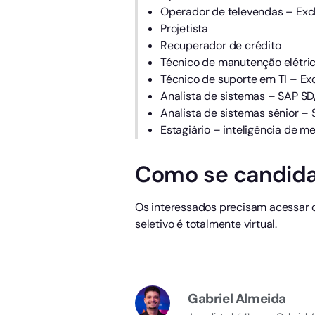
Operador de televendas – Excl
Projetista
Recuperador de crédito
Técnico de manutenção elétri
Técnico de suporte em TI – Ex
Analista de sistemas – SAP S
Analista de sistemas sênior 
Estagiário – inteligência de m
Como se candida
Os interessados precisam acessar
seletivo é totalmente virtual.
Gabriel Almeida