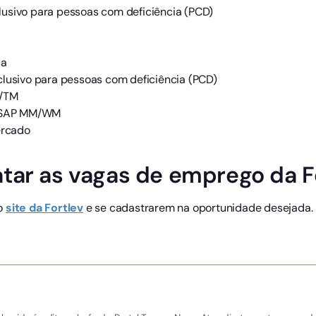
usivo para pessoas com deficiência (PCD)
ca
clusivo para pessoas com deficiência (PCD)
D/TM
– SAP MM/WM
ercado
tar as vagas de emprego da F
 o
site da Fortlev
e se cadastrarem na oportunidade desejada. 