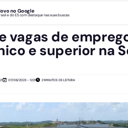
Novo no Google
Brasil e do ES com destaque nas suas buscas
re vagas de emprego
nico e superior na S
21
07/06/2023 - 12:21
2 MINUTOS DE LEITURA