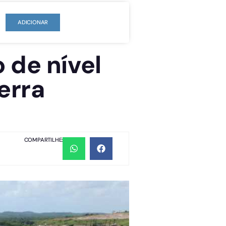
ADICIONAR
 de nível
erra
COMPARTILHE: