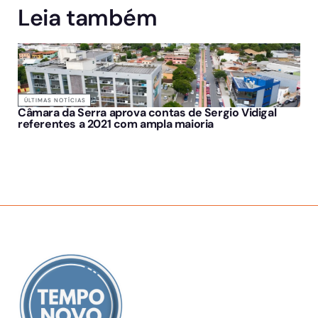
Leia também
ÚLTIMAS NOTÍCIAS
Câmara da Serra aprova contas de Sergio Vidigal
referentes a 2021 com ampla maioria
SOBRE NÓS