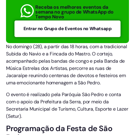
Receba os melhores eventos da
semana no grupo de WhatsApp do
Tempo Novo
Entrar no Grupo de Eventos no Whatsapp
No domingo (28), a partir das 18 horas, com a tradicional
Subida do Navio e a Fincada do Mastro. O cortejo,
acompanhado pelas bandas de congo e pela Banda de
Música Estrelas dos Artistas, percorre as ruas de
Jacaraípe reunindo centenas de devotos e festeiros em
uma emocionante homenagem a São Pedro.
O evento é realizado pela Paróquia São Pedro e conta
com o apoio da Prefeitura da Serra, por meio da
Secretaria Municipal de Turismo, Cultura, Esporte e Lazer
(Setur).
Programação da Festa de São