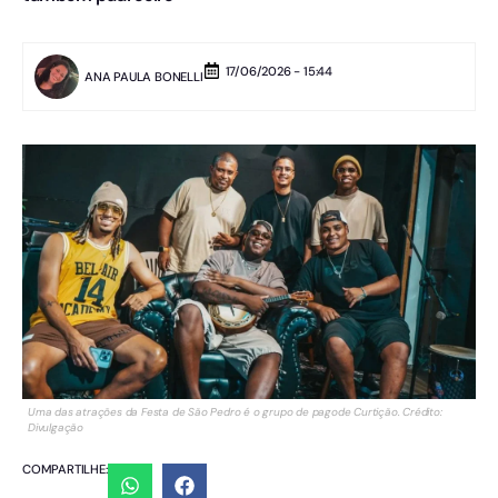
17/06/2026 - 15:44
ANA PAULA BONELLI
Uma das atrações da Festa de São Pedro é o grupo de pagode Curtição. Crédito:
Divulgação
COMPARTILHE: