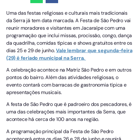
Uma das festas religiosas e culturais mais tradicionais
da Serra já tem data marcada. A Festa de São Pedro vai
reunir moradores e visitantes em Jacaraípe com uma
programação que inclui missas, procissão, congo, dança
da quadrilha, comidas típicas e shows gratuitos entre os
dias 25 e 29 de junho.
Vale lembrar que segunda-feira
(29) é feriado municipal na Serra.
A celebração acontece na Matriz São Pedro e em outros
pontos do bairro. Além das atividades religiosas, o
evento contará com barracas de gastronomia típica e
apresentações musicais.
A festa de São Pedro que é padroeiro dos pescadores, é
uma das celebrações mais importantes da Serra, que
acontece há cerca de 100 anos na região.
A programação principal da Festa de São Pedro
acontecerá entre os dias 26 e 28 de junho e reunirá