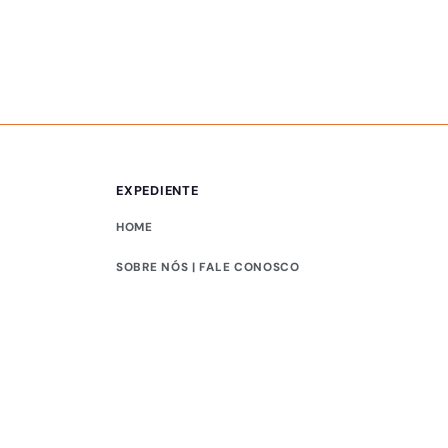
EXPEDIENTE
HOME
SOBRE NÓS | FALE CONOSCO