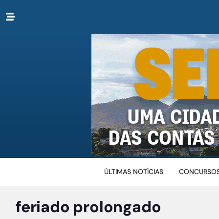
ÚLTIMAS NOTÍCIAS
CONCURSOS
feriado prolongado