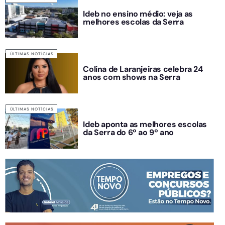
Ideb no ensino médio: veja as
melhores escolas da Serra
ÚLTIMAS NOTÍCIAS
Colina de Laranjeiras celebra 24
anos com shows na Serra
ÚLTIMAS NOTÍCIAS
Ideb aponta as melhores escolas
da Serra do 6º ao 9º ano