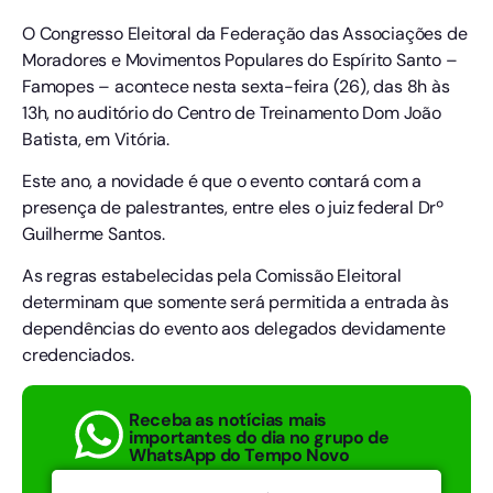
O Congresso Eleitoral da Federação das Associações de
Moradores e Movimentos Populares do Espírito Santo –
Famopes – acontece nesta sexta-feira (26), das 8h às
13h, no auditório do Centro de Treinamento Dom João
Batista, em Vitória.
Este ano, a novidade é que o evento contará com a
presença de palestrantes, entre eles o juiz federal Drº
Guilherme Santos.
As regras estabelecidas pela Comissão Eleitoral
determinam que somente será permitida a entrada às
dependências do evento aos delegados devidamente
credenciados.
Receba as notícias mais
importantes do dia no grupo de
WhatsApp do Tempo Novo