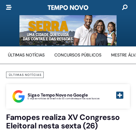
ÚLTIMAS NOTÍCIAS
CONCURSOS PÚBLICOS
MESTRE ÁL
ÚLTIMAS NOTÍCIAS
Siga o Tempo Novo no Google
E veja as notícias do Brasil e do ES com destaque nas suas buscas
Famopes realiza XV Congresso
Eleitoral nesta sexta (26)