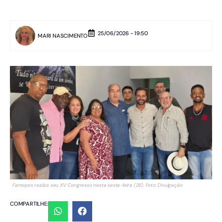
25/06/2026 - 19:50
MARI NASCIMENTO
Famopes realiza seu XV Congresso nesta sexta-feira (26). Foto: Divulgação
COMPARTILHE: