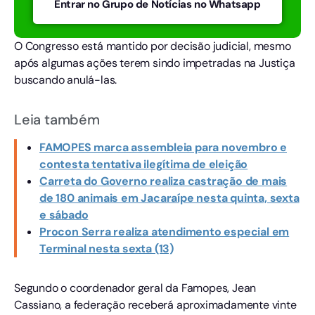
Entrar no Grupo de Notícias no Whatsapp
O Congresso está mantido por decisão judicial, mesmo
após algumas ações terem sindo impetradas na Justiça
buscando anulá-las.
Leia também
FAMOPES marca assembleia para novembro e
contesta tentativa ilegítima de eleição
Carreta do Governo realiza castração de mais
de 180 animais em Jacaraípe nesta quinta, sexta
e sábado
Procon Serra realiza atendimento especial em
Terminal nesta sexta (13)
Segundo o coordenador geral da Famopes, Jean
Cassiano, a federação receberá aproximadamente vinte