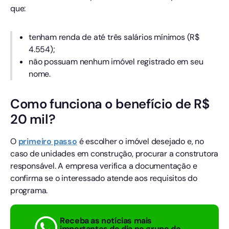
que:
tenham renda de até três salários mínimos (R$
4.554);
não possuam nenhum imóvel registrado em seu
nome.
Como funciona o benefício de R$
20 mil?
O
primeiro passo
é escolher o imóvel desejado e, no
caso de unidades em construção, procurar a construtora
responsável. A empresa verifica a documentação e
confirma se o interessado atende aos requisitos do
programa.
Receba as notícias mais
importantes do dia no grupo de