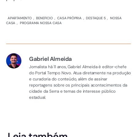
APARTAMENTO
,
BENEFICIO
,
CASA PRÓPRIA
,
DESTAQUE 5
,
NOSSA
CASA
,
PROGRAMA NOSSA CASA
Gabriel Almeida
Jornalista há 11 anos, Gabriel Almeida é editor-chefe
do Portal Tempo Novo. Atua diretamente na produção
e curadoria do conteúdo, além de assinar
reportagens sobre os principais acontecimentos da
cidade da Serra e temas de interesse público
estadual.
Leia também