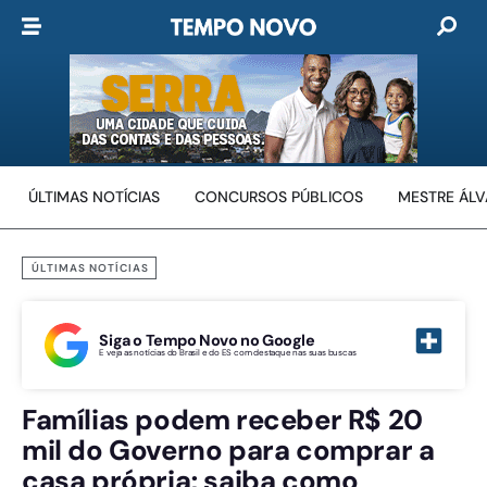
ÚLTIMAS NOTÍCIAS
CONCURSOS PÚBLICOS
MESTRE ÁL
ÚLTIMAS NOTÍCIAS
Siga o Tempo Novo no Google
E veja as notícias do Brasil e do ES com destaque nas suas buscas
Famílias podem receber R$ 20
mil do Governo para comprar a
casa própria; saiba como