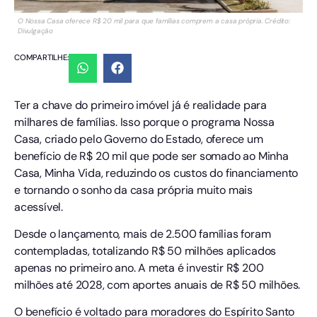
O Nossa Casa oferece R$ 20 mil para que famílias comprem a casa própria. Crédito:
Divulgação
COMPARTILHE:
Ter a chave do primeiro imóvel já é realidade para
milhares de famílias. Isso porque o programa Nossa
Casa, criado pelo Governo do Estado, oferece um
benefício de R$ 20 mil que pode ser somado ao Minha
Casa, Minha Vida, reduzindo os custos do financiamento
e tornando o sonho da casa própria muito mais
acessível.
Desde o lançamento, mais de 2.500 famílias foram
contempladas, totalizando R$ 50 milhões aplicados
apenas no primeiro ano. A meta é investir R$ 200
milhões até 2028, com aportes anuais de R$ 50 milhões.
O benefício é voltado para moradores do Espírito Santo