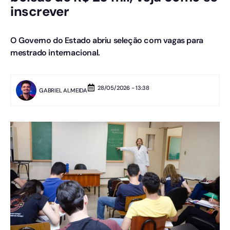
inscrever
O Governo do Estado abriu seleção com vagas para
mestrado internacional.
28/05/2026 - 13:38
GABRIEL ALMEIDA