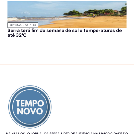
ÚLTIMAS NOTÍCIAS
Serra terá fim de semana de sol e temperaturas de
até 32°C
SOBRE NÓS
HÁ 41 ANOS, O JORNAL DA SERRA. LÍDER DE AUDIÊNCIA NA MAIOR CIDADE DO