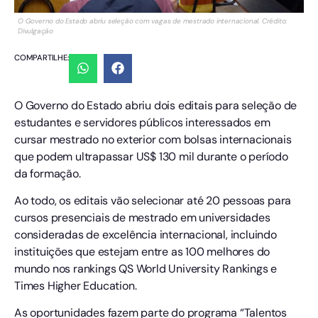
O Governo do Estado abriu seleção com vagas de mestrado internacional. Crédito:
Divulgação
COMPARTILHE:
O Governo do Estado abriu dois editais para seleção de
estudantes e servidores públicos interessados em
cursar mestrado no exterior com bolsas internacionais
que podem ultrapassar US$ 130 mil durante o período
da formação.
Ao todo, os editais vão selecionar até 20 pessoas para
cursos presenciais de mestrado em universidades
consideradas de excelência internacional, incluindo
instituições que estejam entre as 100 melhores do
mundo nos rankings QS World University Rankings e
Times Higher Education.
As oportunidades fazem parte do programa “Talentos