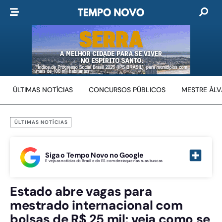
ÚLTIMAS NOTÍCIAS
CONCURSOS PÚBLICOS
MESTRE ÁL
ÚLTIMAS NOTÍCIAS
Siga o Tempo Novo no Google
E veja as notícias do Brasil e do ES com destaque nas suas buscas
Estado abre vagas para
mestrado internacional com
bolsas de R$ 25 mil; veja como se