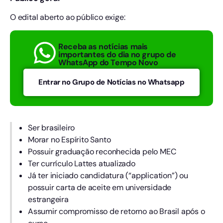
O edital aberto ao público exige:
Receba as notícias mais
importantes do dia no grupo de
WhatsApp do Tempo Novo
Entrar no Grupo de Notícias no Whatsapp
Ser brasileiro
Morar no Espírito Santo
Possuir graduação reconhecida pelo MEC
Ter currículo Lattes atualizado
Já ter iniciado candidatura (“application”) ou
possuir carta de aceite em universidade
estrangeira
Assumir compromisso de retorno ao Brasil após o