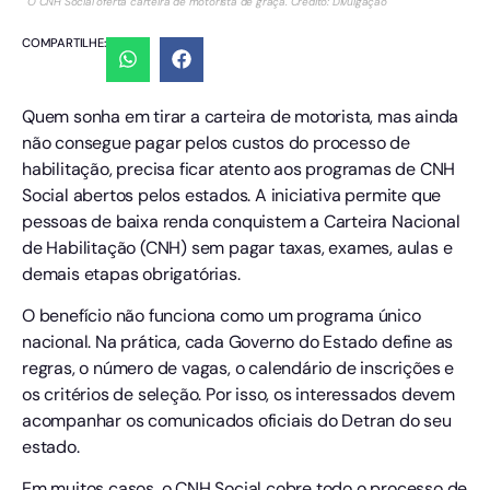
O CNH Social oferta carteira de motorista de graça. Crédito: Divulgação
COMPARTILHE:
Quem sonha em tirar a carteira de motorista, mas ainda
não consegue pagar pelos custos do processo de
habilitação, precisa ficar atento aos programas de CNH
Social abertos pelos estados. A iniciativa permite que
pessoas de baixa renda conquistem a Carteira Nacional
de Habilitação (CNH) sem pagar taxas, exames, aulas e
demais etapas obrigatórias.
O benefício não funciona como um programa único
nacional. Na prática, cada Governo do Estado define as
regras, o número de vagas, o calendário de inscrições e
os critérios de seleção. Por isso, os interessados devem
acompanhar os comunicados oficiais do Detran do seu
estado.
Em muitos casos, o CNH Social cobre todo o processo de