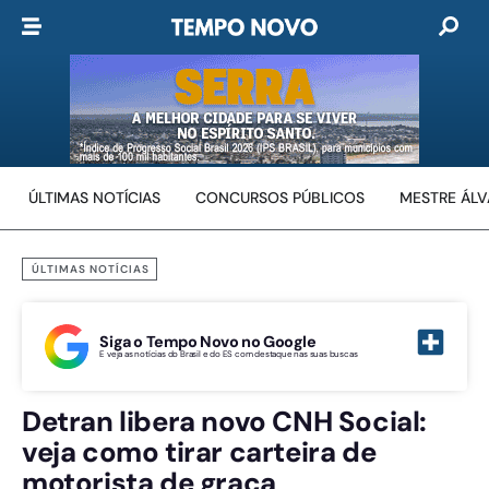
ÚLTIMAS NOTÍCIAS
CONCURSOS PÚBLICOS
MESTRE ÁL
ÚLTIMAS NOTÍCIAS
Siga o Tempo Novo no Google
E veja as notícias do Brasil e do ES com destaque nas suas buscas
Detran libera novo CNH Social:
veja como tirar carteira de
motorista de graça