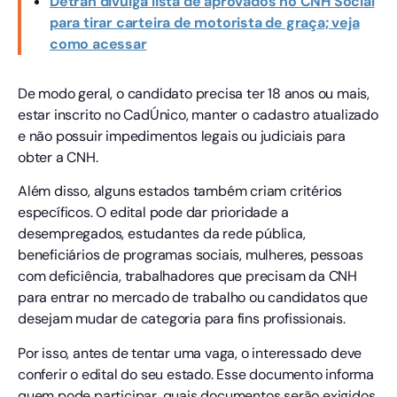
Detran divulga lista de aprovados no CNH Social
para tirar carteira de motorista de graça; veja
como acessar
De modo geral, o candidato precisa ter 18 anos ou mais,
estar inscrito no CadÚnico, manter o cadastro atualizado
e não possuir impedimentos legais ou judiciais para
obter a CNH.
Além disso, alguns estados também criam critérios
específicos. O edital pode dar prioridade a
desempregados, estudantes da rede pública,
beneficiários de programas sociais, mulheres, pessoas
com deficiência, trabalhadores que precisam da CNH
para entrar no mercado de trabalho ou candidatos que
desejam mudar de categoria para fins profissionais.
Por isso, antes de tentar uma vaga, o interessado deve
conferir o edital do seu estado. Esse documento informa
quem pode participar, quais documentos serão exigidos