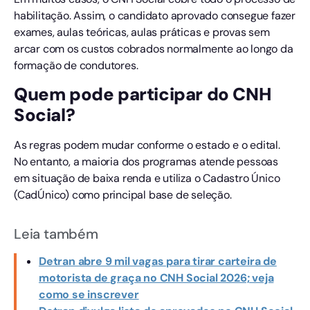
habilitação. Assim, o candidato aprovado consegue fazer
exames, aulas teóricas, aulas práticas e provas sem
arcar com os custos cobrados normalmente ao longo da
formação de condutores.
Quem pode participar do CNH
Social?
As regras podem mudar conforme o estado e o edital.
No entanto, a maioria dos programas atende pessoas
em situação de baixa renda e utiliza o Cadastro Único
(CadÚnico) como principal base de seleção.
Leia também
Detran abre 9 mil vagas para tirar carteira de
motorista de graça no CNH Social 2026; veja
como se inscrever