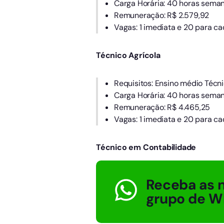
Carga Horária: 40 horas seman
Remuneração: R$ 2.579,92
Vagas: 1 imediata e 20 para ca
Técnico Agrícola
Requisitos: Ensino médio Técni
Carga Horária: 40 horas seman
Remuneração: R$ 4.465,25
Vagas: 1 imediata e 20 para ca
Técnico em Contabilidade
Receba as n
grupo de W