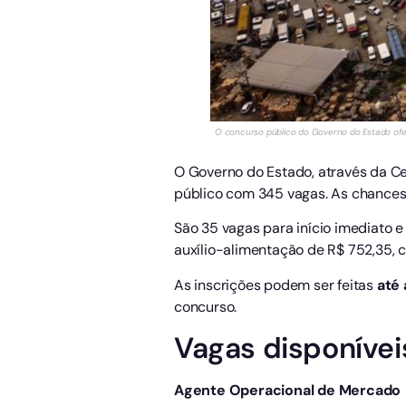
O concurso público do Governo do Estado ofert
O Governo do Estado, através da Ce
público com 345 vagas. As chances
São 35 vagas para início imediato 
auxílio-alimentação de R$ 752,35, 
As inscrições podem ser feitas
até 
concurso.
Vagas disponívei
Agente Operacional de Mercado