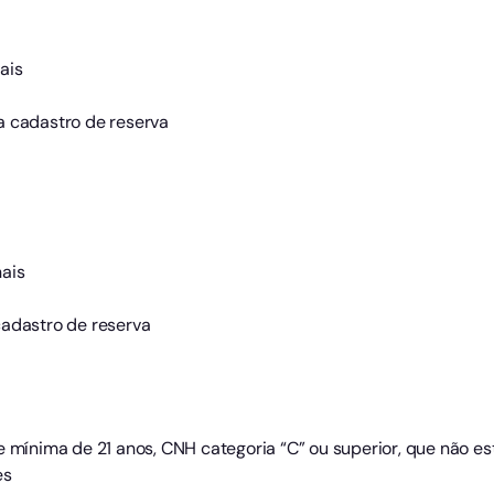
ais
a cadastro de reserva
ais
cadastro de reserva
e mínima de 21 anos, CNH categoria “C” ou superior, que não e
es