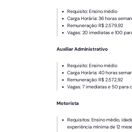
Requisito: Ensino médio
Carga Horária: 36 horas seman
Remuneração: R$ 2.579,92
Vagas: 20 imediatas e 100 par
Auxiliar Administrativo
Requisito: Ensino médio
Carga Horária: 40 horas seman
Remuneração: R$ 2.572,92
Vagas: 7 imediatas e 50 para 
Motorista
Requisitos: Ensino médio, idad
experiência mínima de 12 mes