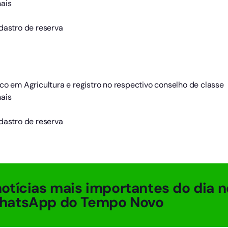
ais
dastro de reserva
co em Agricultura e registro no respectivo conselho de classe
ais
dastro de reserva
otícias mais importantes do dia n
hatsApp do Tempo Novo