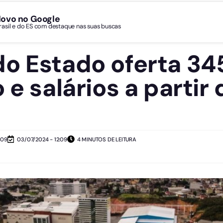
Novo no Google
Brasil e do ES com destaque nas suas buscas
o Estado oferta 34
 e salários a partir
:09
03/07/2024 - 12:09
4 MINUTOS DE LEITURA