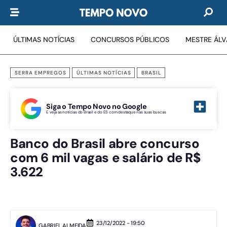
ÚLTIMAS NOTÍCIAS
CONCURSOS PÚBLICOS
MESTRE ÁL
SERRA EMPREGOS
ÚLTIMAS NOTÍCIAS
BRASIL
Siga o Tempo Novo no Google
E veja as notícias do Brasil e do ES com destaque nas suas buscas
Banco do Brasil abre concurso
com 6 mil vagas e salário de R$
3.622
23/12/2022 - 19:50
GABRIEL ALMEIDA