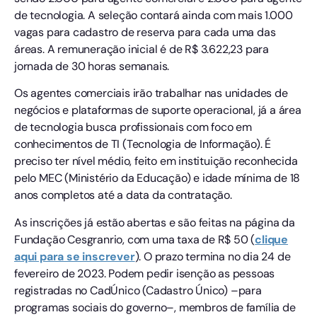
de tecnologia. A seleção contará ainda com mais 1.000
vagas para cadastro de reserva para cada uma das
áreas. A remuneração inicial é de R$ 3.622,23 para
jornada de 30 horas semanais.
Os agentes comerciais irão trabalhar nas unidades de
negócios e plataformas de suporte operacional, já a área
de tecnologia busca profissionais com foco em
conhecimentos de TI (Tecnologia de Informação). É
preciso ter nível médio, feito em instituição reconhecida
pelo MEC (Ministério da Educação) e idade mínima de 18
anos completos até a data da contratação.
As inscrições já estão abertas e são feitas na página da
Fundação Cesgranrio, com uma taxa de R$ 50 (
clique
aqui para se inscrever
). O prazo termina no dia 24 de
fevereiro de 2023. Podem pedir isenção as pessoas
registradas no CadÚnico (Cadastro Único) –para
programas sociais do governo–, membros de família de