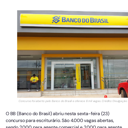
Concurso foi aberto pelo Banco do Brasil e oferece 6 mil vagas. Crédito: Divulgação
O BB (Banco do Brasil) abriu nesta sexta-feira (23)
concurso para escriturário. São 4.000 vagas abertas,
sendo 2.000 para agente comercial e 2.000 para agente