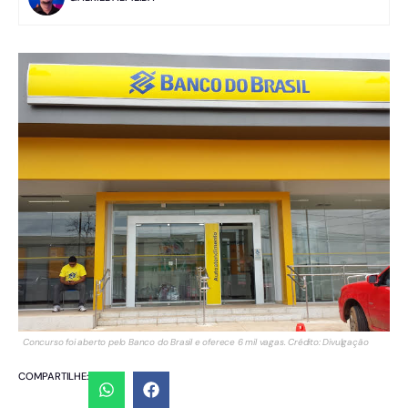
Concurso foi aberto pelo Banco do Brasil e oferece 6 mil vagas. Crédito: Divulgação
COMPARTILHE: