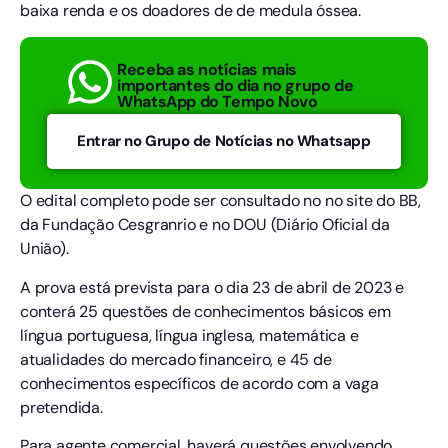
baixa renda e os doadores de de medula óssea.
Receba as notícias mais
importantes do dia no grupo de
WhatsApp do Tempo Novo
Entrar no Grupo de Notícias no Whatsapp
O edital completo pode ser consultado no no site do BB,
da Fundação Cesgranrio e no DOU (Diário Oficial da
União).
A prova está prevista para o dia 23 de abril de 2023 e
conterá 25 questões de conhecimentos básicos em
língua portuguesa, língua inglesa, matemática e
atualidades do mercado financeiro, e 45 de
conhecimentos específicos de acordo com a vaga
pretendida.
Para agente comercial, haverá questões envolvendo