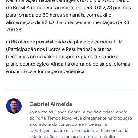
Remuneração inicial e vantagens do concurso do Banco
do Brasil A remuneração inicial é de R$ 3.622,23 por mês
para jornada de 30 horas semanais, com auxílio-
alimentação de R$ 1.014 e uma cesta alimentação de R$
799,38.
O BB oferece possibilidade de plano de carreira, PLR
(Participação nos Lucros e Resultados) e outros
benefícios como vale-transporte, plano de saúde e
plano odontológico. Ainda há oferta de bolsa de idiomas
e incentivos à formação acadêmica.
Gabriel Almeida
Jornalista há 11 anos, Gabriel Almeida é editor-chefe
do Portal Tempo Novo. Atua diretamente na produção
e curadoria do conteúdo, além de assinar
reportagens sobre os principais acontecimentos da
cidade da Serra e temas de interesse público