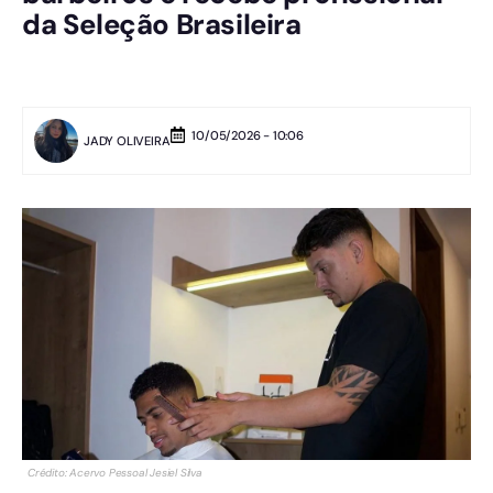
da Seleção Brasileira
10/05/2026 - 10:06
JADY OLIVEIRA
Crédito: Acervo Pessoal Jesiel Silva