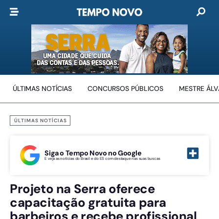
ÚLTIMAS NOTÍCIAS
CONCURSOS PÚBLICOS
MESTRE ÁL
ÚLTIMAS NOTÍCIAS
Siga o Tempo Novo no Google
E veja as notícias do Brasil e do ES com destaque nas suas buscas
Projeto na Serra oferece
capacitação gratuita para
barbeiros e recebe profissional