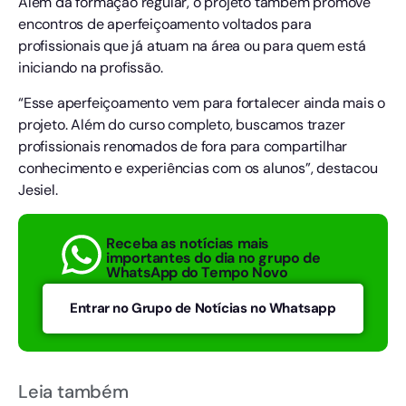
Além da formação regular, o projeto também promove
encontros de aperfeiçoamento voltados para
profissionais que já atuam na área ou para quem está
iniciando na profissão.
“Esse aperfeiçoamento vem para fortalecer ainda mais o
projeto. Além do curso completo, buscamos trazer
profissionais renomados de fora para compartilhar
conhecimento e experiências com os alunos”, destacou
Jesiel.
Receba as notícias mais
importantes do dia no grupo de
WhatsApp do Tempo Novo
Entrar no Grupo de Notícias no Whatsapp
Leia também