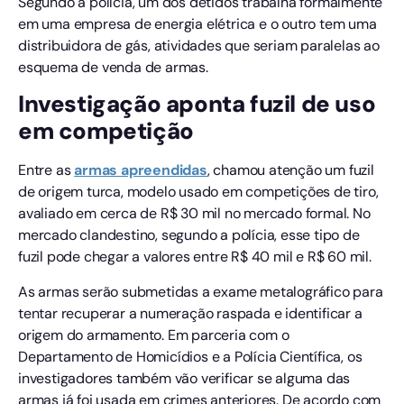
Segundo a polícia, um dos detidos trabalha formalmente
em uma empresa de energia elétrica e o outro tem uma
distribuidora de gás, atividades que seriam paralelas ao
esquema de venda de armas.
Investigação aponta fuzil de uso
em competição
Entre as
armas apreendidas
, chamou atenção um fuzil
de origem turca, modelo usado em competições de tiro,
avaliado em cerca de R$ 30 mil no mercado formal. No
mercado clandestino, segundo a polícia, esse tipo de
fuzil pode chegar a valores entre R$ 40 mil e R$ 60 mil.
As armas serão submetidas a exame metalográfico para
tentar recuperar a numeração raspada e identificar a
origem do armamento. Em parceria com o
Departamento de Homicídios e a Polícia Científica, os
investigadores também vão verificar se alguma das
armas já foi usada em crimes anteriores. De acordo com