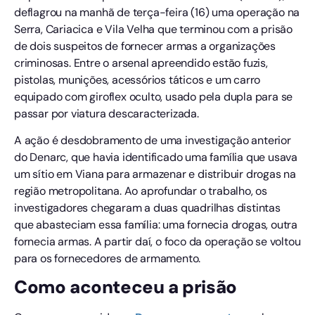
deflagrou na manhã de terça-feira (16) uma operação na
Serra, Cariacica e Vila Velha que terminou com a prisão
de dois suspeitos de fornecer armas a organizações
criminosas. Entre o arsenal apreendido estão fuzis,
pistolas, munições, acessórios táticos e um carro
equipado com giroflex oculto, usado pela dupla para se
passar por viatura descaracterizada.
A ação é desdobramento de uma investigação anterior
do Denarc, que havia identificado uma família que usava
um sítio em Viana para armazenar e distribuir drogas na
região metropolitana. Ao aprofundar o trabalho, os
investigadores chegaram a duas quadrilhas distintas
que abasteciam essa família: uma fornecia drogas, outra
fornecia armas. A partir daí, o foco da operação se voltou
para os fornecedores de armamento.
Como aconteceu a prisão