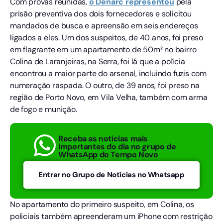
Com provas reunidas,
o Denarc representou
pela
prisão preventiva dos dois fornecedores e solicitou
mandados de busca e apreensão em seis endereços
ligados a eles. Um dos suspeitos, de 40 anos, foi preso
em flagrante em um apartamento de 50m² no bairro
Colina de Laranjeiras, na Serra, foi lá que a polícia
encontrou a maior parte do arsenal, incluindo fuzis com
numeração raspada. O outro, de 39 anos, foi preso na
região de Porto Novo, em Vila Velha, também com arma
de fogo e munição.
Receba as notícias mais
importantes do dia no grupo de
WhatsApp do Tempo Novo
Entrar no Grupo de Notícias no Whatsapp
No apartamento do primeiro suspeito, em Colina, os
policiais também apreenderam um iPhone com restrição