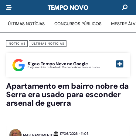
ÚLTIMAS NOTÍCIAS
CONCURSOS PÚBLICOS
MESTRE ÁL
NOTÍCIAS
ÚLTIMAS NOTÍCIAS
Siga o Tempo Novo no Google
E veja as notícias do Brasil e do ES com destaque nas suas buscas
Apartamento em bairro nobre da
Serra era usado para esconder
arsenal de guerra
17/06/2026 - 11:08
MARI NASCIMENTO