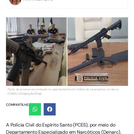
Parte do arsenal encontrado no apartamento em Colina de Laranjeiras, na Serra.
Crédito: Divulgação/Sesp.
COMPARTILHE:
A Polícia Civil do Espírito Santo (PCES), por meio do
Departamento Especializado em Narcóticos (Denarc),