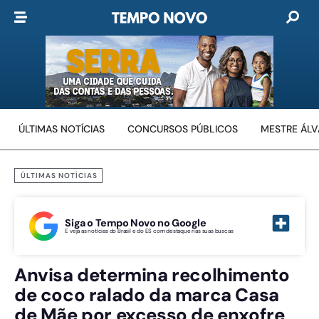
ÚLTIMAS NOTÍCIAS
CONCURSOS PÚBLICOS
MESTRE ÁL
ÚLTIMAS NOTÍCIAS
Siga o Tempo Novo no Google
E veja as notícias do Brasil e do ES com destaque nas suas buscas
Anvisa determina recolhimento
de coco ralado da marca Casa
de Mãe por excesso de enxofre