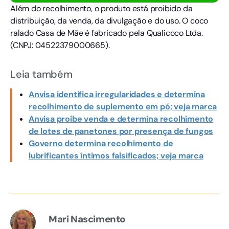
Além do recolhimento, o produto está proibido da
distribuição, da venda, da divulgação e do uso. O coco
ralado Casa de Mãe é fabricado pela Qualicoco Ltda.
(CNPJ: 04522379000665).
Leia também
Anvisa identifica irregularidades e determina
recolhimento de suplemento em pó; veja marca
Anvisa proíbe venda e determina recolhimento
de lotes de panetones por presença de fungos
Governo determina recolhimento de
lubrificantes íntimos falsificados; veja marca
Mari Nascimento