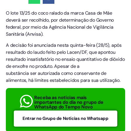
O lote 13/25 do coco ralado da marca Casa de Mãe
deverá ser recolhido, por determinação do Governo
federal, por meio da Agência Nacional de Vigilância
Sanitária (Anvisa).
A decisão foi anunciada nesta quinta-feira (28/5), após
resultado do laudo feito pelo Lacen/DF, que apontou
resultado insatisfatório no ensaio quantitativo de dióxido
de enxofre no produto. Apesar de a
substância ser autorizada como conservante de
alimentos, há limites estabelecidos para sua utilização.
Receba as notícias mais
importantes do dia no grupo de
WhatsApp do Tempo Novo
Entrar no Grupo de Notícias no Whatsapp