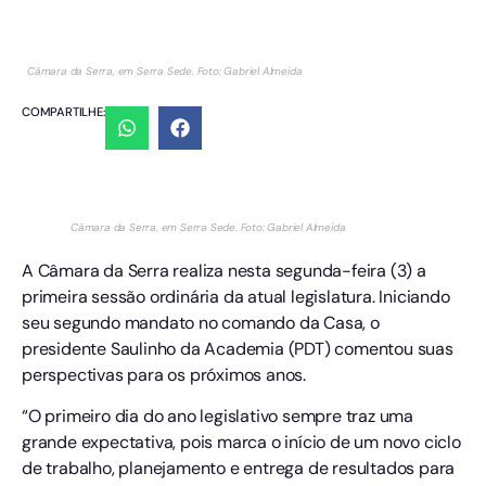
Câmara da Serra, em Serra Sede. Foto: Gabriel Almeida
COMPARTILHE:
Câmara da Serra, em Serra Sede. Foto: Gabriel Almeida
A Câmara da Serra realiza nesta segunda-feira (3) a
primeira sessão ordinária da atual legislatura. Iniciando
seu segundo mandato no comando da Casa, o
presidente Saulinho da Academia (PDT) comentou suas
perspectivas para os próximos anos.
“O primeiro dia do ano legislativo sempre traz uma
grande expectativa, pois marca o início de um novo ciclo
de trabalho, planejamento e entrega de resultados para