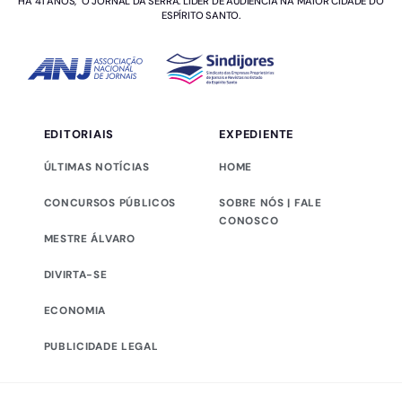
HÁ 41 ANOS, O JORNAL DA SERRA. LÍDER DE AUDIÊNCIA NA MAIOR CIDADE DO
ESPÍRITO SANTO.
EDITORIAIS
EXPEDIENTE
ÚLTIMAS NOTÍCIAS
HOME
CONCURSOS PÚBLICOS
SOBRE NÓS | FALE
CONOSCO
MESTRE ÁLVARO
DIVIRTA-SE
ECONOMIA
PUBLICIDADE LEGAL