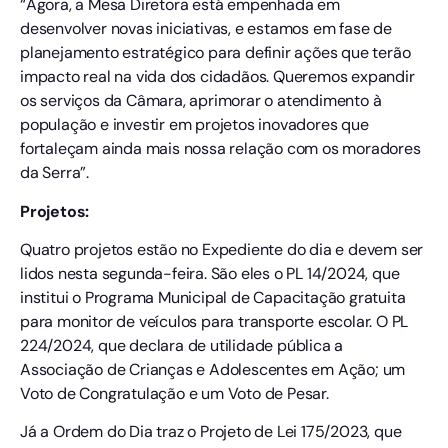
“Agora, a Mesa Diretora está empenhada em
desenvolver novas iniciativas, e estamos em fase de
planejamento estratégico para definir ações que terão
impacto real na vida dos cidadãos. Queremos expandir
os serviços da Câmara, aprimorar o atendimento à
população e investir em projetos inovadores que
fortaleçam ainda mais nossa relação com os moradores
da Serra”.
Projetos:
Quatro projetos estão no Expediente do dia e devem ser
lidos nesta segunda-feira. São eles o PL 14/2024, que
institui o Programa Municipal de Capacitação gratuita
para monitor de veículos para transporte escolar. O PL
224/2024, que declara de utilidade pública a
Associação de Crianças e Adolescentes em Ação; um
Voto de Congratulação e um Voto de Pesar.
Já a Ordem do Dia traz o Projeto de Lei 175/2023, que