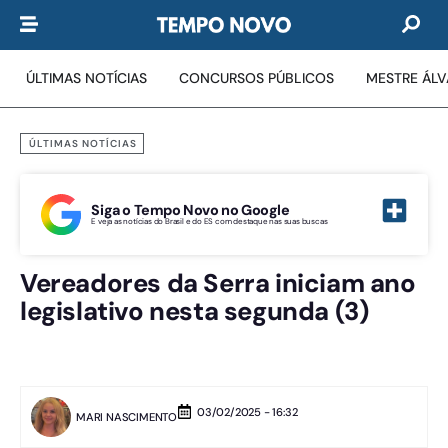
ÚLTIMAS NOTÍCIAS
CONCURSOS PÚBLICOS
MESTRE ÁL
ÚLTIMAS NOTÍCIAS
Siga o Tempo Novo no Google
E veja as notícias do Brasil e do ES com destaque nas suas buscas
Vereadores da Serra iniciam ano
legislativo nesta segunda (3)
03/02/2025 - 16:32
MARI NASCIMENTO