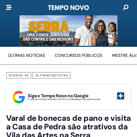
ÚLTIMAS NOTÍCIAS
CONCURSOS PÚBLICOS
MESTRE ÁL
DIVIRTA-SE
ÚLTIMAS NOTÍCIAS
Siga o Tempo Novo no Google
E veja as notícias do Brasil e do ES com destaque nas suas buscas
Varal de bonecas de pano e visita
a Casa de Pedra são atrativos da
Vila das Artes na Serra