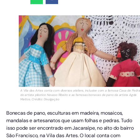
A Vila das Artes conta com diversos ateliers, inclusive com a famosa Casa de Pedra
do artista plástico Neusso Ribeiro e as famosas bonecas de pano da artista Agda
Mattos. Crédito: Divulgação
Bonecas de pano, esculturas em madeira, mosaicos,
mandalas e artesanatos que usam folhas e pedras. Tudo
isso pode ser encontrado em Jacaraípe, no alto do bairro
São Francisco, na Vila das Artes. O local conta com