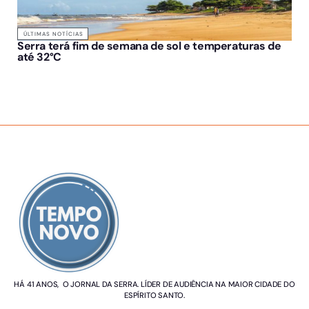
ÚLTIMAS NOTÍCIAS
Serra terá fim de semana de sol e temperaturas de
até 32°C
SOBRE NÓS
HÁ 41 ANOS, O JORNAL DA SERRA. LÍDER DE AUDIÊNCIA NA MAIOR CIDADE DO
ESPÍRITO SANTO.