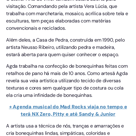
visitação. Comandando pela artista Vera Lúcia, que
trabalha com marchetaria, mosaico, acrílica sobre tela e
esculturas, tem peças elaboradas com matérias
convencionais e reciclados.
Além deles, a Casa de Pedra, construída em 1990, pelo
artista Neusso Ribeiro, utilizando pedra e madeira,
estará aberta para quem quiser conhecer o espaço.
Agda trabalha na confecção de bonequinhas feitas com
retalhos de pano há mais de 10 anos. Como artesã Agda
revela sua veia artística utilizando tecido de diversas
texturas e cores sem qualquer tipo de costura ou cola
ela cria uma infinidade de bonequinhas.
+ Agenda musical do Mad Rocks viaja no tempo e
terá NX Zero, Pitty e até Sandy & Junior
A artista usa a técnica de nós, tranças e amarrações e
cria bonequinhas lindas, simpáticas, coloridas e