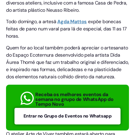
diversos ateliers, inclusive com a famosa Casa de Pedra,
do artista plástico Neusso Ribeiro.
Todo domingo, a artesã
Agda Mattos
expõe bonecas
feitas de pano num varal para lá de especial, das 11 as 17
horas.
Quem for ao local também poderá apreciar o artesanato
do Espaço Ecoternura desenvolvido pela artista Dida
Áurea Thomé que faz um trabalho original e diferenciado,
e inspirado nas formas, delicadezas e na plasticidade
dos elementos naturais colhido direto da natureza.
Receba os melhores eventos da
semana no grupo de WhatsApp do
Tempo Novo
Entrar no Grupo de Eventos no Whatsapp
O atelier Arte de Viver também estará aberto para