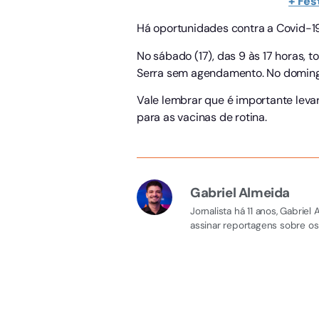
+ Fes
Há oportunidades contra a Covid-19
No sábado (17), das 9 às 17 horas, 
Serra sem agendamento. No domingo 
Vale lembrar que é importante lev
para as vacinas de rotina.
Gabriel Almeida
Jornalista há 11 anos, Gabri
assinar reportagens sobre os