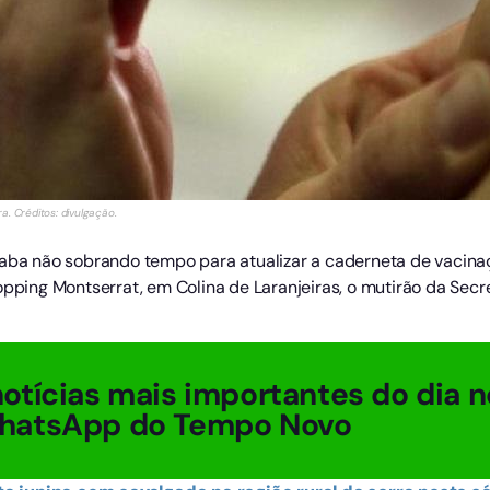
. Créditos: divulgação.
caba não sobrando tempo para atualizar a caderneta de vacina
opping Montserrat, em Colina de Laranjeiras, o mutirão da Sec
otícias mais importantes do dia n
hatsApp do Tempo Novo