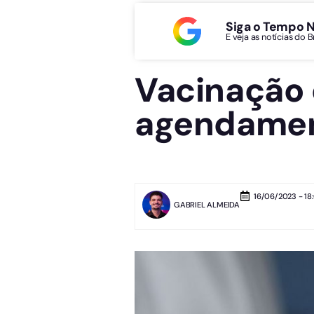
Siga o Tempo 
E veja as notícias do 
Vacinação 
agendamen
16/06/2023 - 18
GABRIEL ALMEIDA