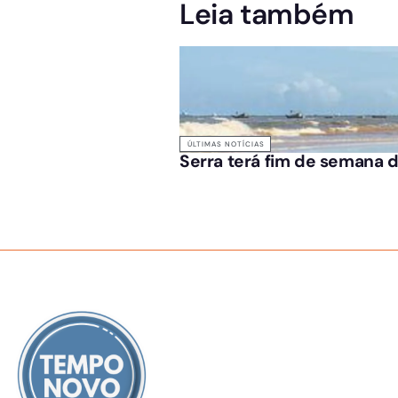
Leia também
ÚLTIMAS NOTÍCIAS
Serra terá fim de semana d
SOBRE NÓS