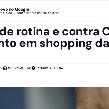
Novo no Google
Brasil e do ES com destaque nas suas buscas
de rotina e contra 
to em shopping da
:05
19/06/2023 - 12:45
1 MINUTO DE LEITURA