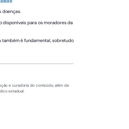
sábado
s doenças.
ão disponíveis para os moradores da
na também é fundamental, sobretudo
dução e curadoria do conteúdo, além de
lico estadual.