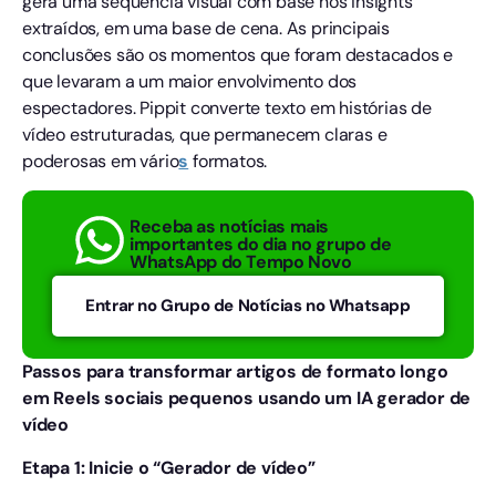
gera uma sequência visual com base nos insights
extraídos, em uma base de cena. As principais
conclusões são os momentos que foram destacados e
que levaram a um maior envolvimento dos
espectadores. Pippit converte texto em histórias de
vídeo estruturadas, que permanecem claras e
poderosas em vário
s
formatos.
Receba as notícias mais
importantes do dia no grupo de
WhatsApp do Tempo Novo
Entrar no Grupo de Notícias no Whatsapp
Passos para transformar artigos de formato longo
em Reels sociais pequenos usando um IA gerador de
vídeo
Etapa 1: Inicie o “Gerador de vídeo”