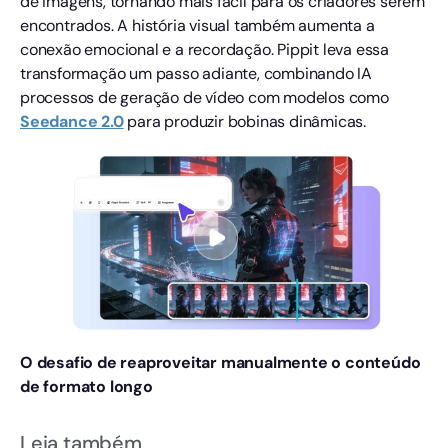
de imagens, tornando mais fácil para os criadores serem
encontrados. A história visual também aumenta a
conexão emocional e a recordação. Pippit leva essa
transformação um passo adiante, combinando IA
processos de geração de vídeo com modelos como
Seedance 2.0
para produzir bobinas dinâmicas.
O desafio de reaproveitar manualmente o conteúdo
de formato longo
Leia também