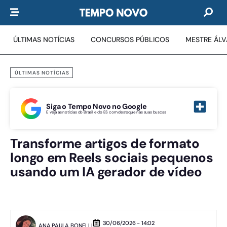
ÚLTIMAS NOTÍCIAS
CONCURSOS PÚBLICOS
MESTRE ÁL
ÚLTIMAS NOTÍCIAS
Siga o Tempo Novo no Google
E veja as notícias do Brasil e do ES com destaque nas suas buscas
Transforme artigos de formato
longo em Reels sociais pequenos
usando um IA gerador de vídeo
30/06/2026 - 14:02
ANA PAULA BONELLI