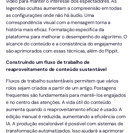
vídeo para manter o interesse dos espectadores. As
legendas ocultas aumentam a compreensão em todas
as configurações onde não há áudio. Uma
correspondência visual com a mensagem torna a
história mais eficaz. Formatação específica da
plataforma para melhorar o desempenho do algoritmo. O
alcance do conteúdo e a consistência do engajamento
são aprimorados com essas técnicas, além do Pippit.
Construindo um fluxo de trabalho de
reaproveitamento de conteúdo sustentável
Fluxos de trabalho sustentáveis permitem que vários
rolos sejam criados a partir de um artigo. Postagens
frequentes são fundamentais para mantê-los engajados
e no centro das atenções. A vida útil do conteúdo
aumenta quando o reaproveitamento eficaz é usado. A
edição manual é reduzida, aumentando a eficiência com
IA. A produção escalonável é possível com sistemas de
transformação automatizados. Isso ajudará a aprimorar