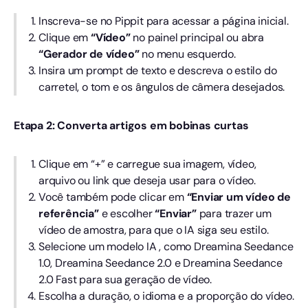
Inscreva-se no Pippit para acessar a página inicial.
Clique em
“Vídeo”
no painel principal ou abra
“Gerador de vídeo”
no menu esquerdo.
Insira um prompt de texto e descreva o estilo do
carretel, o tom e os ângulos de câmera desejados.
Etapa 2: Converta artigos em bobinas curtas
Clique em “+” e carregue sua imagem, vídeo,
arquivo ou link que deseja usar para o vídeo.
Você também pode clicar em
“Enviar um vídeo de
referência”
e escolher
“Enviar”
para trazer um
vídeo de amostra, para que o IA siga seu estilo.
Selecione um modelo IA , como Dreamina Seedance
1.0, Dreamina Seedance 2.0 e Dreamina Seedance
2.0 Fast para sua geração de vídeo.
Escolha a duração, o idioma e a proporção do vídeo.