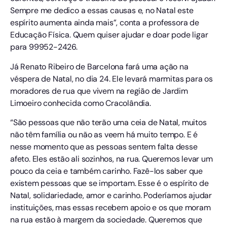
Sempre me dedico a essas causas e, no Natal este
espírito aumenta ainda mais”, conta a professora de
Educação Física. Quem quiser ajudar e doar pode ligar
para 99952-2426.
Já Renato Ribeiro de Barcelona fará uma ação na
véspera de Natal, no dia 24. Ele levará marmitas para os
moradores de rua que vivem na região de Jardim
Limoeiro conhecida como Cracolândia.
“São pessoas que não terão uma ceia de Natal, muitos
não têm família ou não as veem há muito tempo. E é
nesse momento que as pessoas sentem falta desse
afeto. Eles estão ali sozinhos, na rua. Queremos levar um
pouco da ceia e também carinho. Fazê-los saber que
existem pessoas que se importam. Esse é o espírito de
Natal, solidariedade, amor e carinho. Poderíamos ajudar
instituições, mas essas recebem apoio e os que moram
na rua estão à margem da sociedade. Queremos que