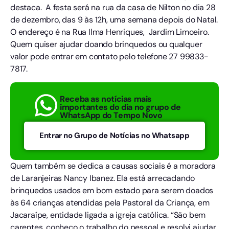
destaca. A festa será na rua da casa de Nilton no dia 28
de dezembro, das 9 às 12h, uma semana depois do Natal.
O endereço é na Rua Ilma Henriques, Jardim Limoeiro.
Quem quiser ajudar doando brinquedos ou qualquer
valor pode entrar em contato pelo telefone 27 99833-
7817.
Receba as notícias mais
importantes do dia no grupo de
WhatsApp do Tempo Novo
Entrar no Grupo de Notícias no Whatsapp
Quem também se dedica a causas sociais é a moradora
de Laranjeiras Nancy Ibanez. Ela está arrecadando
brinquedos usados em bom estado para serem doados
às 64 crianças atendidas pela Pastoral da Criança, em
Jacaraípe, entidade ligada a igreja católica. “São bem
carentes, conheço o trabalho do pessoal e resolvi ajudar.