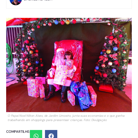
O Papai Noel Nilton Alves, de Jardim Limoeiro, junta suas economias e o que ganha
trabalhando em shoppings para presentear crianças. Foto: Divulgação
COMPARTILHE: