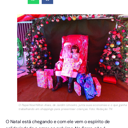
O Papai Noel Nilton Alves, de Jardim Limoeiro, junta suas economias e o que ganha
trabalhando em shoppings para presentear crianças. Foto: Redação TN
O Natal está chegando e com ele vem o espírito de