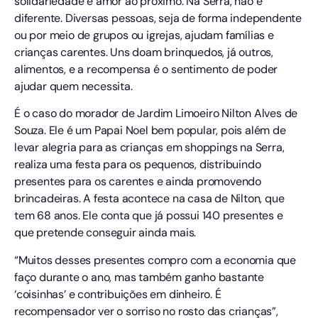
solidariedade e amor ao próximo. Na Serra, não é
diferente. Diversas pessoas, seja de forma independente
ou por meio de grupos ou igrejas, ajudam famílias e
crianças carentes. Uns doam brinquedos, já outros,
alimentos, e a recompensa é o sentimento de poder
ajudar quem necessita.
É o caso do morador de Jardim Limoeiro Nilton Alves de
Souza. Ele é um Papai Noel bem popular, pois além de
levar alegria para as crianças em shoppings na Serra,
realiza uma festa para os pequenos, distribuindo
presentes para os carentes e ainda promovendo
brincadeiras. A festa acontece na casa de Nilton, que
tem 68 anos. Ele conta que já possui 140 presentes e
que pretende conseguir ainda mais.
“Muitos desses presentes compro com a economia que
faço durante o ano, mas também ganho bastante
‘coisinhas’ e contribuições em dinheiro. É
recompensador ver o sorriso no rosto das crianças”,