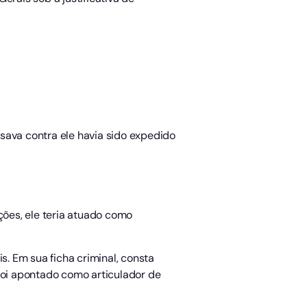
sava contra ele havia sido expedido
ções, ele teria atuado como
s. Em sua ficha criminal, consta
foi apontado como articulador de