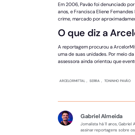
Em 2006, Pavão foi denunciado por 
anos, e Francisca Eliene Fernandes 
crime, marcado por aproximadament
O que diz a Arcel
A reportagem procurou a ArcelorMit
uma de suas unidades. Por meio da 
assessora ainda orientou que eventu
ARCELORMITTAL
,
SERRA
,
TONINHO PAVÃO
Gabriel Almeida
Jornalista há 11 anos, Gabri
assinar reportagens sobre os