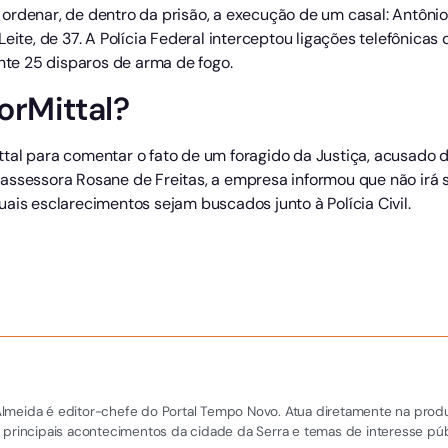
ordenar, de dentro da prisão, a execução de um casal: Antôn
Leite, de 37. A Polícia Federal interceptou ligações telefônic
e 25 disparos de arma de fogo.
orMittal?
tal para comentar o fato de um foragido da Justiça, acusado d
assessora Rosane de Freitas, a empresa informou que não irá s
ais esclarecimentos sejam buscados junto à Polícia Civil.
el Almeida é editor-chefe do Portal Tempo Novo. Atua diretamente na pro
 principais acontecimentos da cidade da Serra e temas de interesse púb