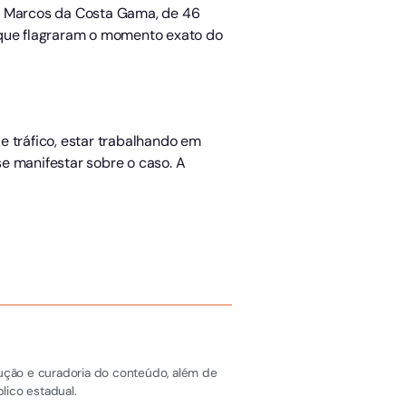
io Marcos da Costa Gama, de 46
as que flagraram o momento exato do
e tráfico, estar trabalhando em
e manifestar sobre o caso. A
dução e curadoria do conteúdo, além de
lico estadual.