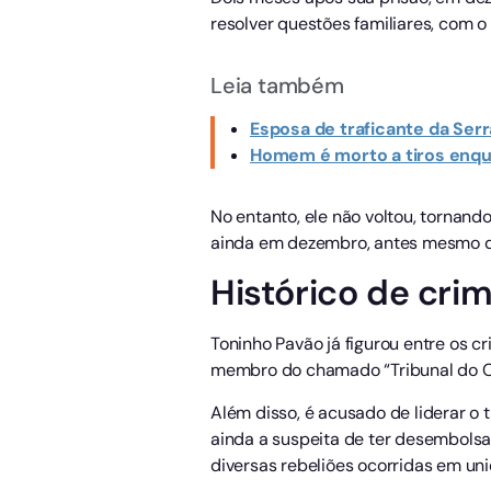
resolver questões familiares, com o
Leia também
Esposa de traficante da Ser
Homem é morto a tiros enqua
No entanto, ele não voltou, tornan
ainda em dezembro, antes mesmo d
Histórico de cri
Toninho Pavão já figurou entre os c
membro do chamado “Tribunal do Cr
Além disso, é acusado de liderar o 
ainda a suspeita de ter desembolsa
diversas rebeliões ocorridas em uni