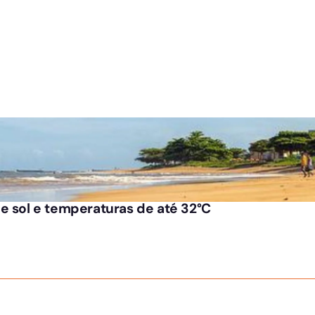
e sol e temperaturas de até 32°C