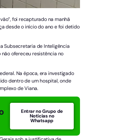
avão”, foi recapturado na manhã
ça desde o início do ano e foi detido
a Subsecretaria de Inteligência
o não ofereceu resistência no
deral. Na época, era investigado
tido dentro de um hospital, onde
omplexo de Viana.
o
Entrar no Grupo de
Notícias no
Whatsapp
erais sob a justificativa de