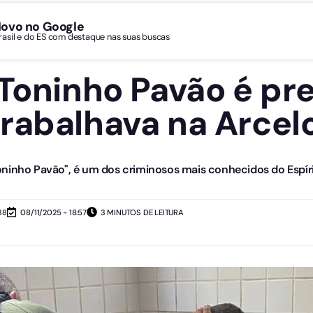
Novo no Google
Brasil e do ES com destaque nas suas buscas
 Toninho Pavão é pr
rabalhava na Arcelo
oninho Pavão", é um dos criminosos mais conhecidos do Espír
38
08/11/2025 - 18:57
3 MINUTOS DE LEITURA