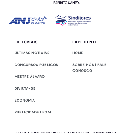
ESPÍRITO SANTO.
EDITORIAIS
EXPEDIENTE
ÚLTIMAS NOTÍCIAS
HOME
CONCURSOS PÚBLICOS
SOBRE NÓS | FALE
CONOSCO
MESTRE ÁLVARO
DIVIRTA-SE
ECONOMIA
PUBLICIDADE LEGAL
©2026 JORNAL TEMPO NOVO. TODOS OS DIREITOS RESERVADOS