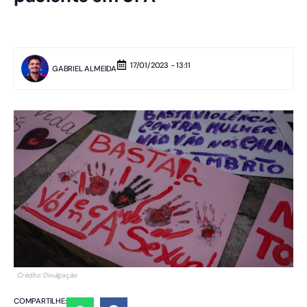
17/01/2023 - 13:11
GABRIEL ALMEIDA
Crédito: Divulgação
COMPARTILHE: