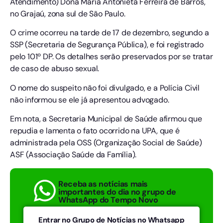
Atendimento) Dona Maria Antonieta Ferreira de Barros,
no Grajaú, zona sul de São Paulo.
O crime ocorreu na tarde de 17 de dezembro, segundo a
SSP (Secretaria de Segurança Pública), e foi registrado
pelo 101º DP. Os detalhes serão preservados por se tratar
de caso de abuso sexual.
O nome do suspeito não foi divulgado, e a Polícia Civil
não informou se ele já apresentou advogado.
Em nota, a Secretaria Municipal de Saúde afirmou que
repudia e lamenta o fato ocorrido na UPA, que é
administrada pela OSS (Organização Social de Saúde)
ASF (Associação Saúde da Família).
Receba as notícias mais
importantes do dia no grupo de
WhatsApp do Tempo Novo
Entrar no Grupo de Notícias no Whatsapp