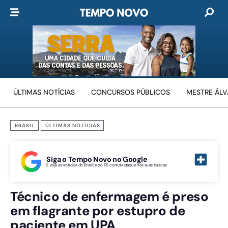
ÚLTIMAS NOTÍCIAS
CONCURSOS PÚBLICOS
MESTRE ÁL
BRASIL
ÚLTIMAS NOTÍCIAS
Siga o Tempo Novo no Google
E veja as notícias do Brasil e do ES com destaque nas suas buscas
Técnico de enfermagem é preso
em flagrante por estupro de
paciente em UPA