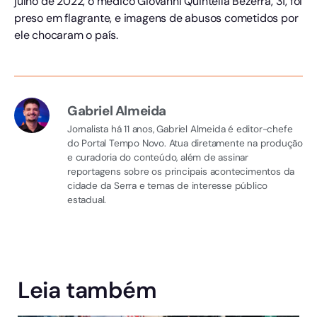
julho de 2022, o médico Giovanni Quintella Bezerra, 31, foi
preso em flagrante, e imagens de abusos cometidos por
ele chocaram o país.
Gabriel Almeida
Jornalista há 11 anos, Gabriel Almeida é editor-chefe
do Portal Tempo Novo. Atua diretamente na produção
e curadoria do conteúdo, além de assinar
reportagens sobre os principais acontecimentos da
cidade da Serra e temas de interesse público
estadual.
Leia também