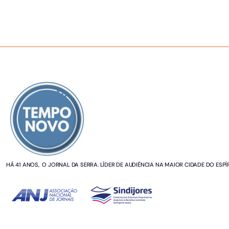
SOBRE NÓS
HÁ 41 ANOS, O JORNAL DA SERRA. LÍDER DE AUDIÊNCIA NA MAIOR CIDADE DO ESPÍ