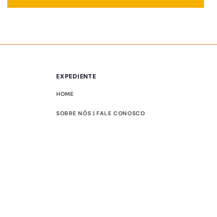
EXPEDIENTE
HOME
SOBRE NÓS | FALE CONOSCO