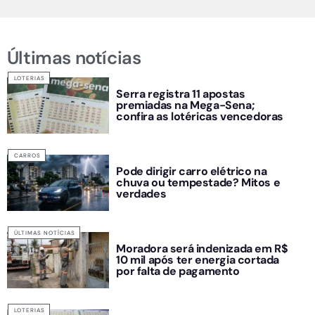
Últimas notícias
LOTERIAS
Serra registra 11 apostas
premiadas na Mega-Sena;
confira as lotéricas vencedoras
CARROS
Pode dirigir carro elétrico na
chuva ou tempestade? Mitos e
verdades
ÚLTIMAS NOTÍCIAS
Moradora será indenizada em R$
10 mil após ter energia cortada
por falta de pagamento
LOTERIAS