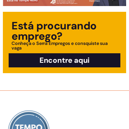
Está procurando
emprego?
Conheça o Serra Empregos e consquiste sua
vaga
Encontre aqui
SOBRE NÓS