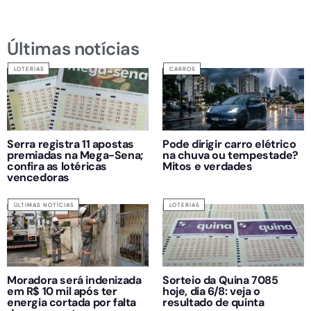
Últimas notícias
LOTERIAS
CARROS
Serra registra 11 apostas
Pode dirigir carro elétrico
premiadas na Mega-Sena;
na chuva ou tempestade?
confira as lotéricas
Mitos e verdades
vencedoras
ÚLTIMAS NOTÍCIAS
LOTERIAS
Moradora será indenizada
Sorteio da Quina 7085
em R$ 10 mil após ter
hoje, dia 6/8: veja o
energia cortada por falta
resultado de quinta