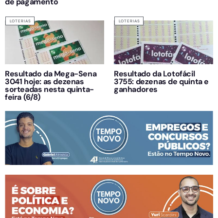
de pagamento
LOTERIAS
LOTERIAS
Resultado da Mega-Sena
Resultado da Lotofácil
3041 hoje: as dezenas
3755: dezenas de quinta e
sorteadas nesta quinta-
ganhadores
feira (6/8)