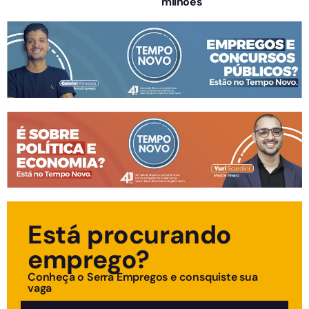
milhões
Está procurando
emprego?
Conheça o Serra Empregos e consquiste sua
vaga