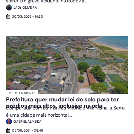
sofrer um grave acidente na Rodovia...
JADY OLIVEIRA
30/03/2025 - 14:30
MEIO AMBIENTE
Prefeitura quer mudar lei do solo para ter
prédios mais altos, inclusive na orla
Comparada com as vizinhas Vitória e Vila Velha, a Serra
é uma cidade mais horizontal....
GABRIEL ALMEIDA
05/05/2021 - 09:49