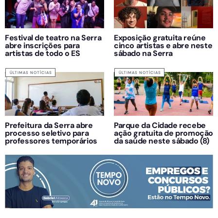
Festival de teatro na Serra
Exposição gratuita reúne
abre inscrições para
cinco artistas e abre neste
artistas de todo o ES
sábado na Serra
ÚLTIMAS NOTÍCIAS
ÚLTIMAS NOTÍCIAS
Prefeitura da Serra abre
Parque da Cidade recebe
processo seletivo para
ação gratuita de promoção
professores temporários
da saúde neste sábado (8)