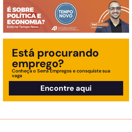
Está procurando
emprego?
Conheça o Serra Empregos e consquiste sua
vaga
Encontre aqui