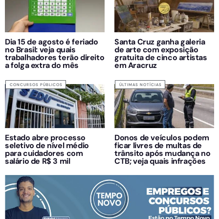
Dia 15 de agosto é feriado
Santa Cruz ganha galeria
no Brasil: veja quais
de arte com exposição
trabalhadores terão direito
gratuita de cinco artistas
a folga extra do mês
em Aracruz
CONCURSOS PÚBLICOS
ÚLTIMAS NOTÍCIAS
Estado abre processo
Donos de veículos podem
seletivo de nível médio
ficar livres de multas de
para cuidadores com
trânsito após mudança no
salário de R$ 3 mil
CTB; veja quais infrações