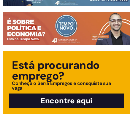
Está procurando
emprego?
Conheça o Serra Empregos e consquiste sua
vaga
Encontre aqui