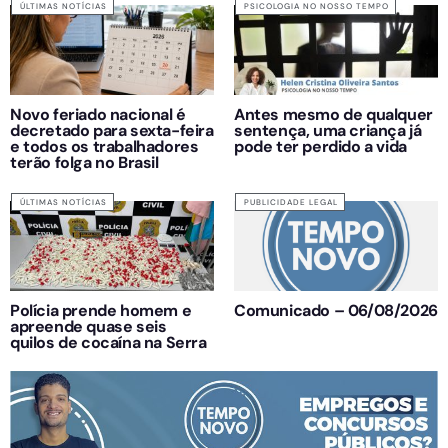
ÚLTIMAS NOTÍCIAS
PSICOLOGIA NO NOSSO TEMPO
Novo feriado nacional é
Antes mesmo de qualquer
decretado para sexta-feira
sentença, uma criança já
e todos os trabalhadores
pode ter perdido a vida
terão folga no Brasil
ÚLTIMAS NOTÍCIAS
PUBLICIDADE LEGAL
Polícia prende homem e
Comunicado – 06/08/2026
apreende quase seis
quilos de cocaína na Serra