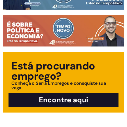
Está procurando
emprego?
Conheça o Serra Empregos e consquiste sua
vaga
Encontre aqui