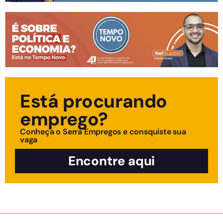
Está procurando
emprego?
Conheça o Serra Empregos e consquiste sua
vaga
Encontre aqui