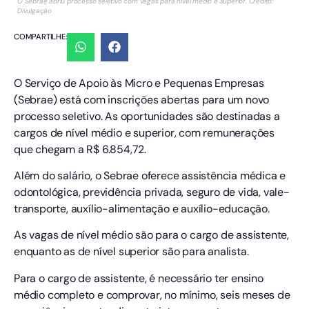
O Sebrae abriu processo seletivo com vagas para nível médio e superior. Crédito:
Divulgação
COMPARTILHE:
O Serviço de Apoio às Micro e Pequenas Empresas
(Sebrae) está com inscrições abertas para um novo
processo seletivo. As oportunidades são destinadas a
cargos de nível médio e superior, com remunerações
que chegam a R$ 6.854,72.
Além do salário, o Sebrae oferece assistência médica e
odontológica, previdência privada, seguro de vida, vale-
transporte, auxílio-alimentação e auxílio-educação.
As vagas de nível médio são para o cargo de assistente,
enquanto as de nível superior são para analista.
Para o cargo de assistente, é necessário ter ensino
médio completo e comprovar, no mínimo, seis meses de