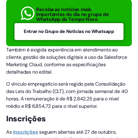
Receba as notícias mais
importantes do dia no grupo de
WhatsApp do Tempo Novo
Entrar no Grupo de Notícias no Whatsapp
Também é exigida experiência em atendimento ao
cliente, gestão de soluções digitais e uso da Salesforce
Marketing Cloud, conforme as especificações
detalhadas no edital.
O vínculo empregatício será regido pela Consolidação
das Leis do Trabalho (CLT), com jornada semanal de 40
horas. A remuneração é de R$ 2.842,25 para o nível
médio e R$ 6.854,72 para o nível superior.
Inscrições
As
inscrições
seguem abertas até 27 de outubro,