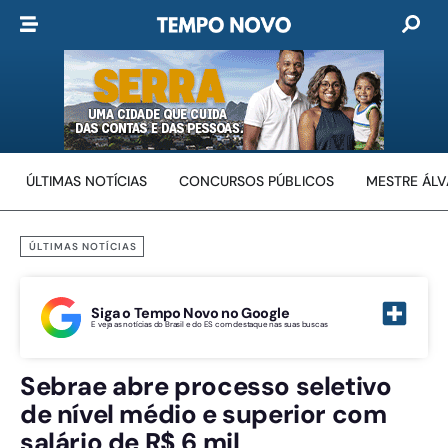
ÚLTIMAS NOTÍCIAS
CONCURSOS PÚBLICOS
MESTRE ÁL
ÚLTIMAS NOTÍCIAS
Siga o Tempo Novo no Google
E veja as notícias do Brasil e do ES com destaque nas suas buscas
Sebrae abre processo seletivo
de nível médio e superior com
salário de R$ 6 mil