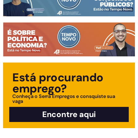
Está procurando
emprego?
Conheça o Serra Empregos e consquiste sua
vaga
Encontre aqui