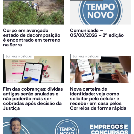
Corpo em avançado
Comunicado –
estado de decomposição
05/08/2026 – 2ª edição
é encontrado em terreno
na Serra
ÚLTIMAS NOTÍCIAS
ÚLTIMAS NOTÍCIAS
Fim das cobranças: dívidas
Nova carteira de
antigas serão anuladas e
identidade: veja como
não poderão mais ser
solicitar pelo celular e
cobradas após decisão da
receber em casa pelos
Justiça
Correios de forma rápida