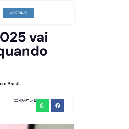
ADICIONAR
025 vai
a quando
 o Brasil.
COMPARTILHE: