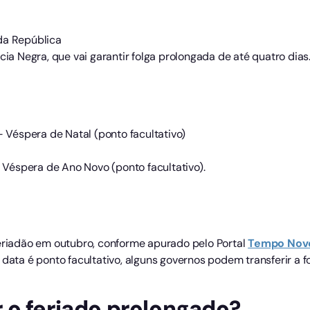
da República
cia Negra, que vai garantir folga prolongada de até quatro dias
– Véspera de Natal (ponto facultativo)
– Véspera de Ano Novo (ponto facultativo).
feriadão em outubro, conforme apurado pelo Portal
Tempo
Nov
 data é ponto facultativo, alguns governos podem transferir a f
 o feriado prolongado?