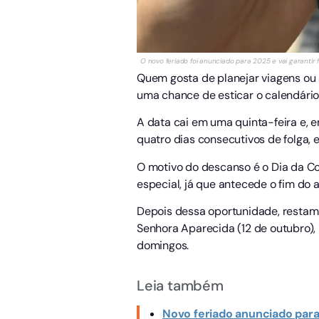
O novo feriado foi anunciado para 2025 e vai garantir f
Quem gosta de planejar viagens ou
uma chance de esticar o calendário
A data cai em uma quinta-feira e, e
quatro dias consecutivos de folga,
O motivo do descanso é o Dia da Co
especial, já que antecede o fim do 
Depois dessa oportunidade, restam
Senhora Aparecida (12 de outubro)
domingos.
Leia também
Novo feriado anunciado para 