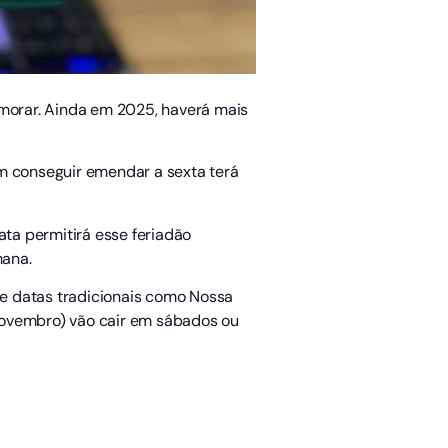
morar. Ainda em 2025, haverá mais
uem conseguir emendar a sexta terá
ta permitirá esse feriadão
mana.
e datas tradicionais como Nossa
novembro) vão cair em sábados ou