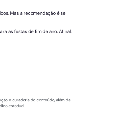
óricos. Mas a recomendação é se
ra as festas de fim de ano. Afinal,
dução e curadoria do conteúdo, além de
lico estadual.