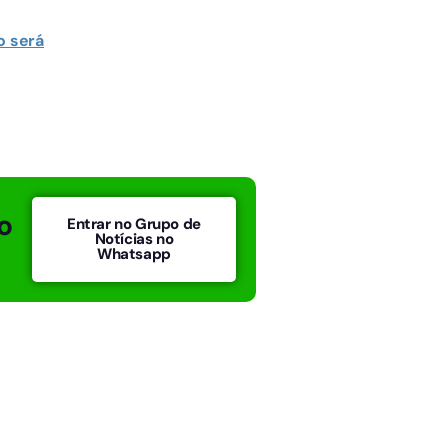
o será
o
Entrar no Grupo de
Notícias no
Whatsapp