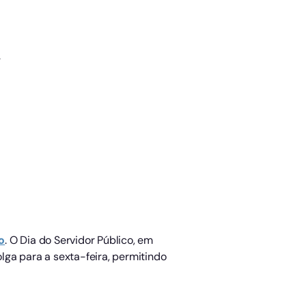
.
o
. O Dia do Servidor Público, em
olga para a sexta-feira, permitindo