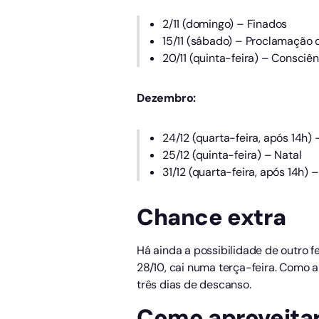
2/11 (domingo) – Finados
15/11 (sábado) – Proclamação 
20/11 (quinta-feira) – Consciên
Dezembro:
24/12 (quarta-feira, após 14h) 
25/12 (quinta-feira) – Natal
31/12 (quarta-feira, após 14h) 
Chance extra
Há ainda a possibilidade de outro 
28/10, cai numa terça-feira. Como a
três dias de descanso.
Como aproveitar