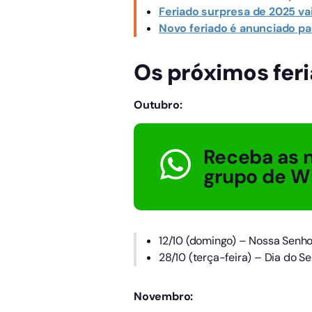
Feriado surpresa de 2025 vai
Novo feriado é anunciado pa
Os próximos feri
Outubro:
Receba as n
grupo de W
12/10 (domingo) – Nossa Senh
28/10 (terça-feira) – Dia do Se
Novembro: