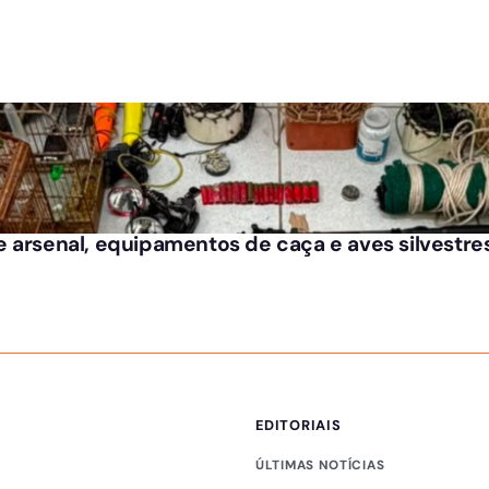
 arsenal, equipamentos de caça e aves silvestre
EDITORIAIS
ÚLTIMAS NOTÍCIAS