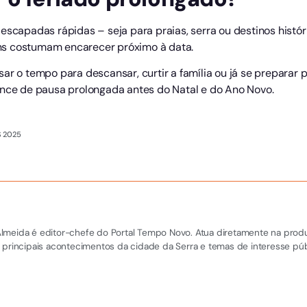
 escapadas rápidas – seja para praias, serra ou destinos hist
ns costumam encarecer próximo à data.
r o tempo para descansar, curtir a família ou já se preparar pa
ance de pausa prolongada antes do Natal e do Ano Novo.
 2025
el Almeida é editor-chefe do Portal Tempo Novo. Atua diretamente na pro
 principais acontecimentos da cidade da Serra e temas de interesse púb