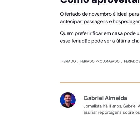
O feriado de novembro é ideal para
antecipar: passagens e hospedage
Quem preferir ficar em casa pode usa
esse feriadão pode ser a última ch
FERIADO
,
FERIADO PROLONGADO
,
FERIADOS
Gabriel Almeida
Jornalista há 11 anos, Gabri
assinar reportagens sobre os