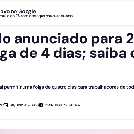
Novo no Google
Brasil e do ES com destaque nas suas buscas
do anunciado para 2
lga de 4 dias; saib
ai permitir uma folga de quatro dias para trabalhadores de todo
:37
08/11/2025 - 19:00
2 MINUTOS DE LEITURA