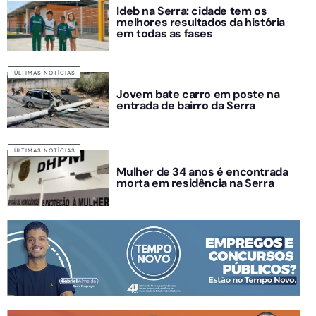
Ideb na Serra: cidade tem os
melhores resultados da história
em todas as fases
ÚLTIMAS NOTÍCIAS
Jovem bate carro em poste na
entrada de bairro da Serra
ÚLTIMAS NOTÍCIAS
Mulher de 34 anos é encontrada
morta em residência na Serra