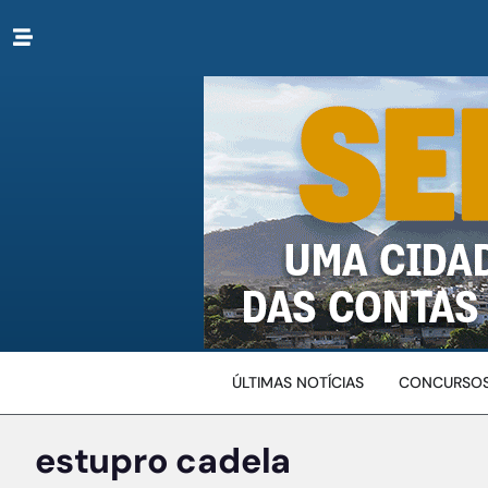
ÚLTIMAS NOTÍCIAS
CONCURSOS
estupro cadela