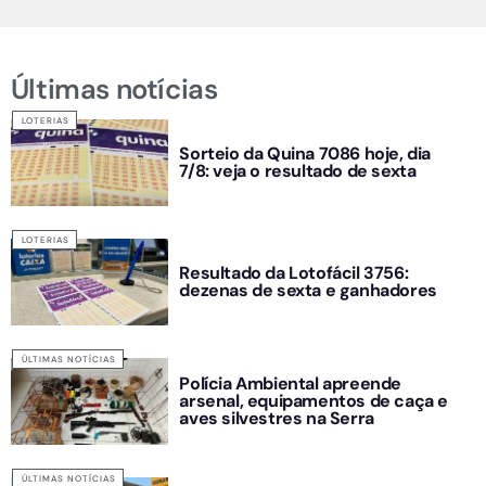
Últimas notícias
LOTERIAS
Sorteio da Quina 7086 hoje, dia
7/8: veja o resultado de sexta
LOTERIAS
Resultado da Lotofácil 3756:
dezenas de sexta e ganhadores
ÚLTIMAS NOTÍCIAS
Polícia Ambiental apreende
arsenal, equipamentos de caça e
aves silvestres na Serra
ÚLTIMAS NOTÍCIAS