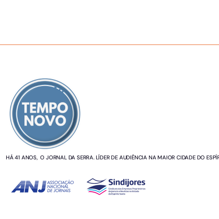
SOBRE NÓS
HÁ 41 ANOS, O JORNAL DA SERRA. LÍDER DE AUDIÊNCIA NA MAIOR CIDADE DO ESPÍ