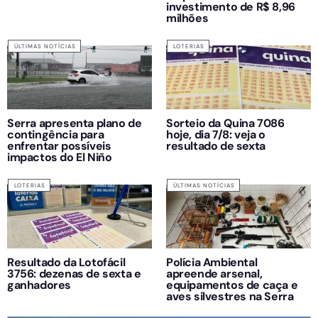
investimento de R$ 8,96
milhões
ÚLTIMAS NOTÍCIAS
LOTERIAS
Serra apresenta plano de
Sorteio da Quina 7086
contingência para
hoje, dia 7/8: veja o
enfrentar possíveis
resultado de sexta
impactos do El Niño
LOTERIAS
ÚLTIMAS NOTÍCIAS
Resultado da Lotofácil
Polícia Ambiental
3756: dezenas de sexta e
apreende arsenal,
ganhadores
equipamentos de caça e
aves silvestres na Serra