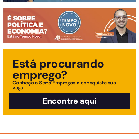
Está procurando
emprego?
Conheça o Serra Empregos e consquiste sua
vaga
Encontre aqui