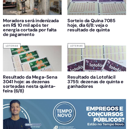
Moradora será indenizada
Sorteio da Quina 7085
em R$ 10 mil após ter
hoje, dia 6/8: veja o
energia cortada por falta
resultado de quinta
de pagamento
LOTERIAS
LOTERIAS
Resultado da Mega-Sena
Resultado da Lotofácil
3041 hoje: as dezenas
3755: dezenas de quinta e
sorteadas nesta quinta-
ganhadores
feira (6/8)