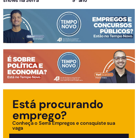
shows na Serra
9º ano
Está procurando
emprego?
Conheça o Serra Empregos e consquiste sua
vaga