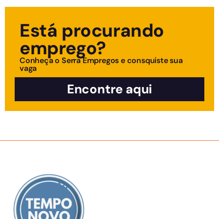
Está procurando
emprego?
Conheça o Serra Empregos e consquiste sua
vaga
Encontre aqui
SOBRE NÓS