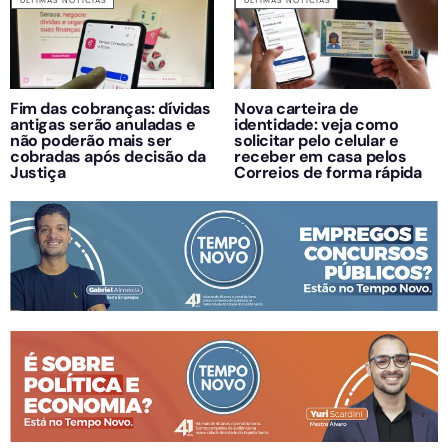
ÚLTIMAS NOTÍCIAS
ÚLTIMAS NOTÍCIAS
Fim das cobranças: dívidas
Nova carteira de
antigas serão anuladas e
identidade: veja como
não poderão mais ser
solicitar pelo celular e
cobradas após decisão da
receber em casa pelos
Justiça
Correios de forma rápida