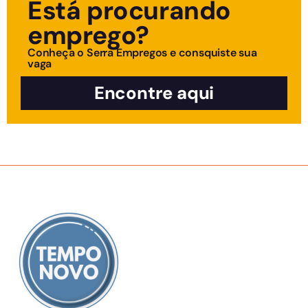
Está procurando
emprego?
Conheça o Serra Empregos e consquiste sua
vaga
Encontre aqui
SOBRE NÓS