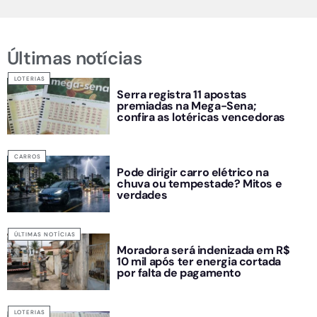
Últimas notícias
LOTERIAS
Serra registra 11 apostas
premiadas na Mega-Sena;
confira as lotéricas vencedoras
CARROS
Pode dirigir carro elétrico na
chuva ou tempestade? Mitos e
verdades
ÚLTIMAS NOTÍCIAS
Moradora será indenizada em R$
10 mil após ter energia cortada
por falta de pagamento
LOTERIAS