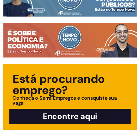
Está procurando
emprego?
Conheça o Serra Empregos e consquiste sua
vaga
Encontre aqui