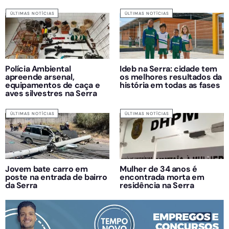
ÚLTIMAS NOTÍCIAS
ÚLTIMAS NOTÍCIAS
Polícia Ambiental
Ideb na Serra: cidade tem
apreende arsenal,
os melhores resultados da
equipamentos de caça e
história em todas as fases
aves silvestres na Serra
ÚLTIMAS NOTÍCIAS
ÚLTIMAS NOTÍCIAS
Jovem bate carro em
Mulher de 34 anos é
poste na entrada de bairro
encontrada morta em
da Serra
residência na Serra