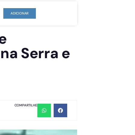
ADICIONAR
e
na Serra e
COMPARTILHE: