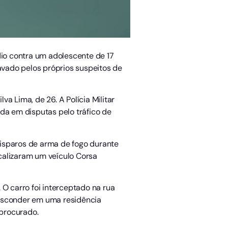
io contra um adolescente de 17
ravado pelos próprios suspeitos de
va Lima, de 26. A Polícia Militar
da em disputas pelo tráfico de
 disparos de arma de fogo durante
ocalizaram um veículo Corsa
 O carro foi interceptado na rua
 esconder em uma residência
procurado.