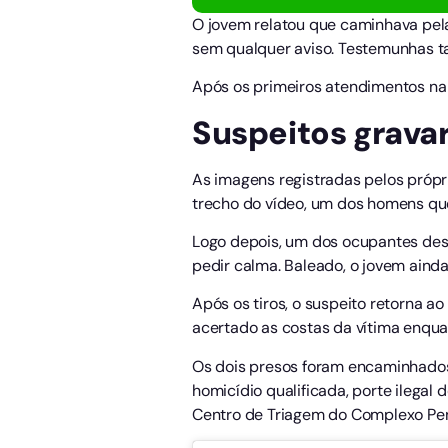
O jovem relatou que caminhava pel
sem qualquer aviso. Testemunhas ta
Após os primeiros atendimentos na 
Suspeitos grava
As imagens registradas pelos próp
trecho do vídeo, um dos homens que
Logo depois, um dos ocupantes des
pedir calma. Baleado, o jovem aind
Após os tiros, o suspeito retorna
acertado as costas da vítima enqua
Os dois presos foram encaminhados 
homicídio qualificada, porte ilegal
Centro de Triagem do Complexo Peni