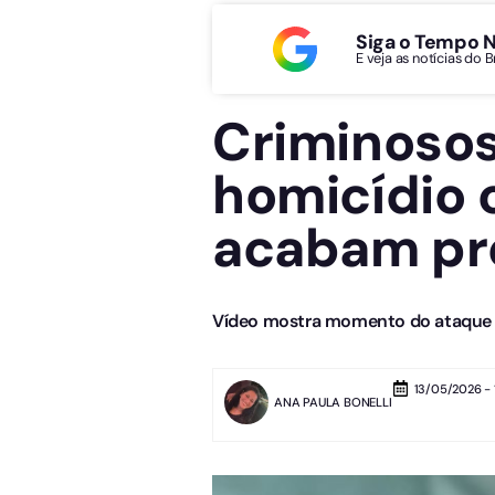
Siga o Tempo 
E veja as notícias do 
Criminosos
homicídio 
acabam pr
Vídeo mostra momento do ataque a
13/05/2026 - 
ANA PAULA BONELLI