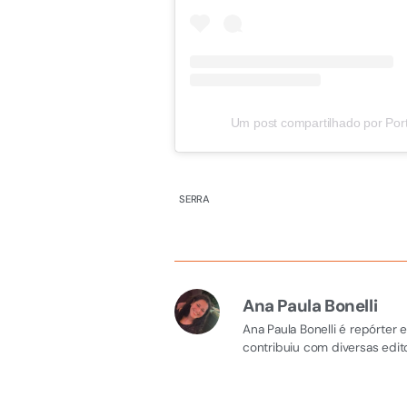
Um post compartilhado por Po
SERRA
Ana Paula Bonelli
Ana Paula Bonelli é repórter
contribuiu com diversas edito