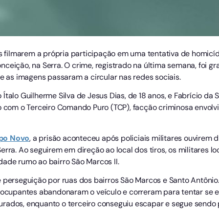
filmarem a própria participação em uma tentativa de homicíd
ceição, na Serra. O crime, registrado na última semana, foi g
 e as imagens passaram a circular nas redes sociais.
talo Guilherme Silva de Jesus Dias, de 18 anos, e Fabrício da Sil
ão com o Terceiro Comando Puro (TCP), facção criminosa envolvi
po
Novo
, a prisão aconteceu após policiais militares ouvirem
erra. Ao seguirem em direção ao local dos tiros, os militares l
dade rumo ao bairro São Marcos II.
 perseguição por ruas dos bairros São Marcos e Santo Antônio.
s ocupantes abandonaram o veículo e correram para tentar se
urados, enquanto o terceiro conseguiu escapar e segue sendo 