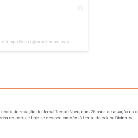
rtal Tempo Novo (@jornaltemponovo)
 e chefe de redação do Jornal Tempo Novo, com 25 anos de atuação na equi
rias do portal e hoje se destaca também à frente da coluna Divirta-se.