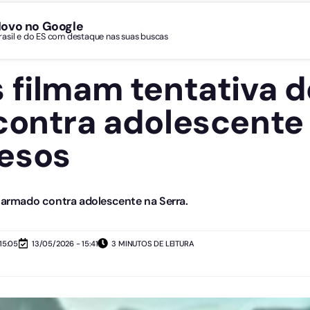
Novo no Google
Brasil e do ES com destaque nas suas buscas
 filmam tentativa d
contra adolescente 
esos
rmado contra adolescente na Serra.
15:05
13/05/2026 - 15:41
3 MINUTOS DE LEITURA