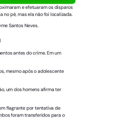
roximaram e efetuaram os disparos
o pé, mas ela não foi localizada.
ayme Santos Neves.
a
mentos antes do crime. Em um
ros, mesmo após o adolescente
ão, um dos homens afirma ter
m flagrante por tentativa de
ambos foram transferidos para o