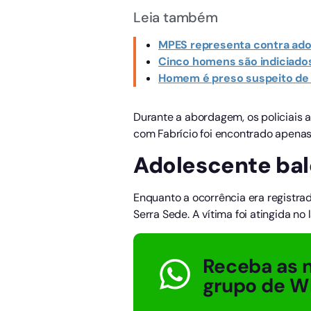
Leia também
MPES representa contra adol
Cinco homens são indiciados 
Homem é preso suspeito de t
Durante a abordagem, os policiais 
com Fabrício foi encontrado apenas
Adolescente bal
Enquanto a ocorrência era registr
Serra Sede. A vítima foi atingida 
Receba as n
grupo de W