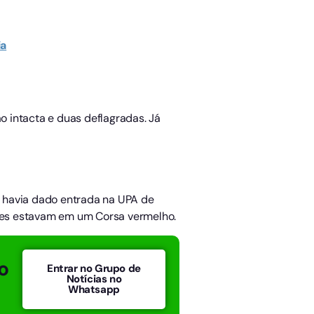
ia
 intacta e duas deflagradas. Já
o havia dado entrada na UPA de
ores estavam em um Corsa vermelho.
o
Entrar no Grupo de
Notícias no
Whatsapp