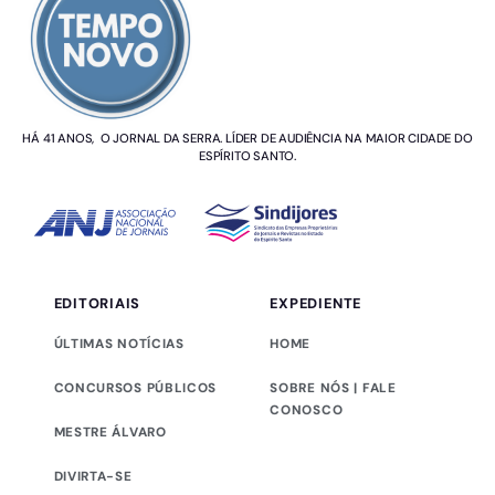
HÁ 41 ANOS, O JORNAL DA SERRA. LÍDER DE AUDIÊNCIA NA MAIOR CIDADE DO
ESPÍRITO SANTO.
EDITORIAIS
EXPEDIENTE
ÚLTIMAS NOTÍCIAS
HOME
CONCURSOS PÚBLICOS
SOBRE NÓS | FALE
CONOSCO
MESTRE ÁLVARO
DIVIRTA-SE