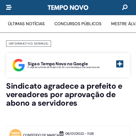
ÚLTIMAS NOTÍCIAS
CONCURSOS PÚBLICOS
MESTRE ÁL
INFORMATIVO SERMUS:
Siga o Tempo Novo no Google
E veja as notícias do Brasil e do ES com destaque nas suas buscas
Sindicato agradece a prefeito e
vereadores por aprovação de
abono a servidores
06/01/2022 - 11:28
CONTEÚDO DE MARCA