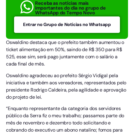
Receba as notícias mais
importantes do dia no grupo de
WhatsApp do Tempo Novo
Entrar no Grupo de Notícias no Whatsapp
Oswaldino destaca que o prefeito também aumentou o
ticket alimentação em 50%, saindo de R$ 350 para R$
525, esse sim, será pago juntamente com o salário a
cada final de mês.
Oswaldino agradeceu ao prefeito Sérgio Vidigal pela
iniciativa e também aos vereadores, representados pelo
presidente Rodrigo Caldeira, pela agilidade e aprovação
do projeto de lei.
“Enquanto representante da categoria dos servidores
público da Serra fiz o meu trabalho; passamos parte do
mês de novembro e dezembro todo solicitando e
cobrando do executivo um abono natalino; fomos para