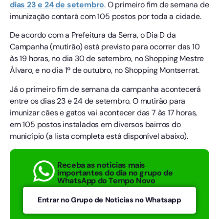
dias 23 e 24 de setembro
. O primeiro fim de semana de
imunização contará com 105 postos por toda a cidade.
De acordo com a Prefeitura da Serra, o Dia D da
Campanha (mutirão) está previsto para ocorrer das 10
às 19 horas, no dia 30 de setembro, no Shopping Mestre
Álvaro, e no dia 1º de outubro, no Shopping Montserrat.
Já o primeiro fim de semana da campanha acontecerá
entre os dias 23 e 24 de setembro. O mutirão para
imunizar cães e gatos vai acontecer das 7 às 17 horas,
em 105 postos instalados em diversos bairros do
município (a lista completa está disponível abaixo).
Receba as notícias mais
importantes do dia no grupo de
WhatsApp do Tempo Novo
Entrar no Grupo de Notícias no Whatsapp