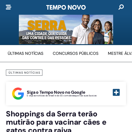
ÚLTIMAS NOTÍCIAS
CONCURSOS PÚBLICOS
MESTRE ÁL
ÚLTIMAS NOTÍCIAS
Siga o Tempo Novo no Google
E veja as notícias do Brasil e do ES com destaque nas suas buscas
Shoppings da Serra terão
mutirão para vacinar cães e
gatos contra raiva