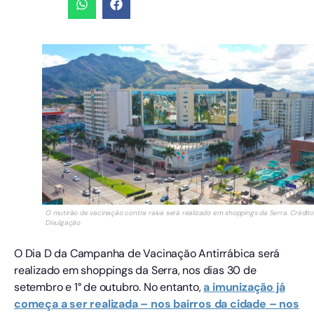
O mutirão de vacinação contra raiva será realizado em shoppings da Serra. Crédito
Divulgação
O Dia D da Campanha de Vacinação Antirrábica será
realizado em shoppings da Serra, nos dias 30 de
setembro e 1° de outubro. No entanto,
a imunização já
começa a ser realizada – nos bairros da cidade – nos