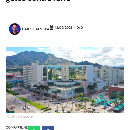
12/09/2023 - 10:10
GABRIEL ALMEIDA
Crédito: Divulgação
COMPARTILHE: