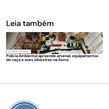
Leia também
ÚLTIMAS NOTÍCIAS
Polícia Ambiental apreende arsenal, equipamentos
de caça e aves silvestres na Serra
SOBRE NÓS