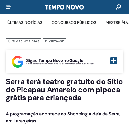
ÚLTIMAS NOTÍCIAS
CONCURSOS PÚBLICOS
MESTRE ÁL
ÚLTIMAS NOTÍCIAS
DIVIRTA-SE
Siga o Tempo Novo no Google
E veja as notícias do Brasil e do ES com destaque nas suas buscas
Serra terá teatro gratuito do Sítio
do Picapau Amarelo com pipoca
grátis para criançada
A programação acontece no Shopping Aldeia da Serra,
em Laranjeiras