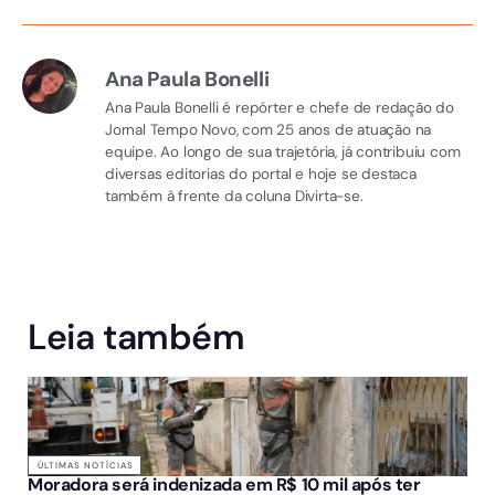
Ana Paula Bonelli
Ana Paula Bonelli é repórter e chefe de redação do
Jornal Tempo Novo, com 25 anos de atuação na
equipe. Ao longo de sua trajetória, já contribuiu com
diversas editorias do portal e hoje se destaca
também à frente da coluna Divirta-se.
Leia também
ÚLTIMAS NOTÍCIAS
Moradora será indenizada em R$ 10 mil após ter