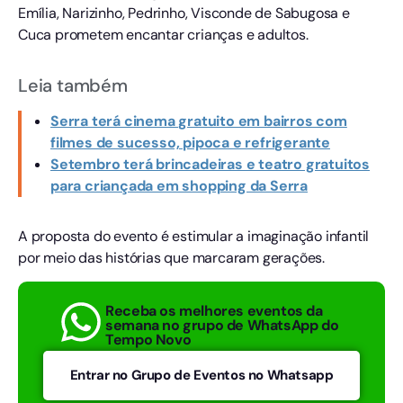
Emília, Narizinho, Pedrinho, Visconde de Sabugosa e
Cuca prometem encantar crianças e adultos.
Leia também
Serra terá cinema gratuito em bairros com
filmes de sucesso, pipoca e refrigerante
Setembro terá brincadeiras e teatro gratuitos
para criançada em shopping da Serra
A proposta do evento é estimular a imaginação infantil
por meio das histórias que marcaram gerações.
Receba os melhores eventos da
semana no grupo de WhatsApp do
Tempo Novo
Entrar no Grupo de Eventos no Whatsapp