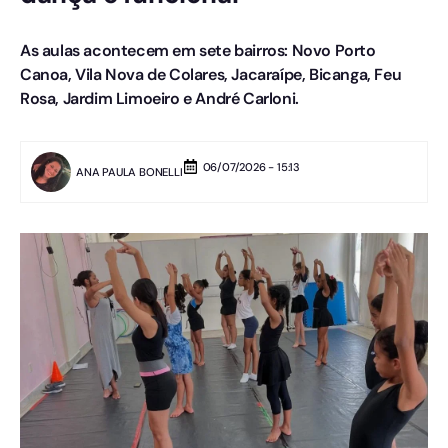
As aulas acontecem em sete bairros: Novo Porto
Canoa, Vila Nova de Colares, Jacaraípe, Bicanga, Feu
Rosa, Jardim Limoeiro e André Carloni.
06/07/2026 - 15:13
ANA PAULA BONELLI