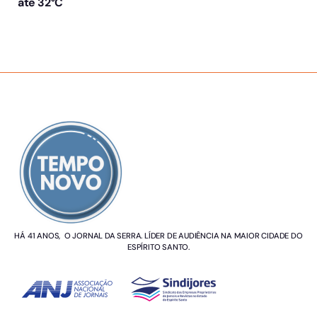
até 32°C
SOBRE NÓS
HÁ 41 ANOS, O JORNAL DA SERRA. LÍDER DE AUDIÊNCIA NA MAIOR CIDADE DO
ESPÍRITO SANTO.