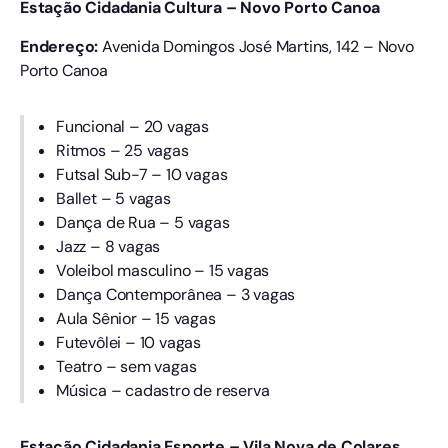
Estação Cidadania Cultura – Novo Porto Canoa
Endereço:
Avenida Domingos José Martins, 142 – Novo
Porto Canoa
Funcional – 20 vagas
Ritmos – 25 vagas
Futsal Sub-7 – 10 vagas
Ballet – 5 vagas
Dança de Rua – 5 vagas
Jazz – 8 vagas
Voleibol masculino – 15 vagas
Dança Contemporânea – 3 vagas
Aula Sênior – 15 vagas
Futevôlei – 10 vagas
Teatro – sem vagas
Música – cadastro de reserva
Estação Cidadania Esporte – Vila Nova de Colares