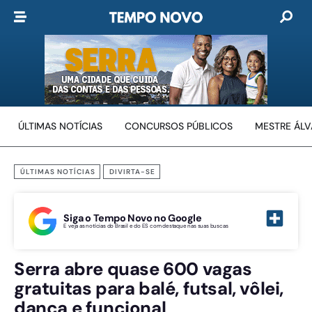
ÚLTIMAS NOTÍCIAS
CONCURSOS PÚBLICOS
MESTRE ÁL
ÚLTIMAS NOTÍCIAS
DIVIRTA-SE
Siga o Tempo Novo no Google
E veja as notícias do Brasil e do ES com destaque nas suas buscas
Serra abre quase 600 vagas
gratuitas para balé, futsal, vôlei,
dança e funcional