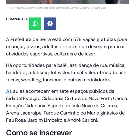
As atividades acontecem em sete bairros da Serra. Crédito: Divulgação
COMPARTILHE:
A Prefeitura da Serra está com 578 vagas gratuitas para
crianças, jovens, adultos e idosos que desejam praticar
atividades esportivas, culturais e de lazer.
Há oportunidades para balé, jazz, dança de rua, música,
handebol, atletismo, futevôlei, futsal, vôlei, ritmos, beach
tennis, wrestling, funcional e outras modalidades.
As
aulas acontecem em sete espaços públicos da
cidade: Estação Cidadania Cultura de Novo Porto Canoa,
Estação Cidadania Esporte de Vila Nova de Colares,
Arena Jacaraípe, Parque Caminho do Mar e ginásios de
Feu Rosa, Jardim Limoeiro e André Carloni.
Como se inscrever