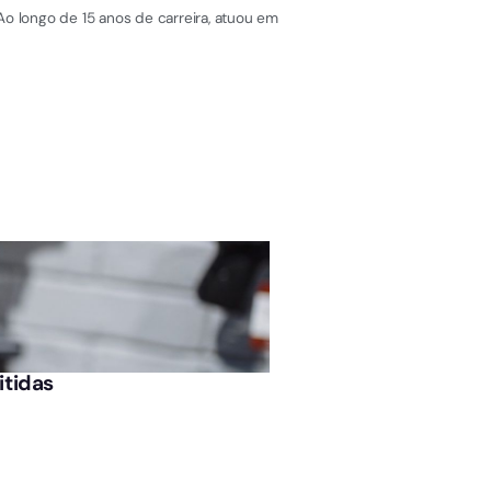
Ao longo de 15 anos de carreira, atuou em
ÚLTIMAS NOTÍCIAS
itidas
Corpo em avançado