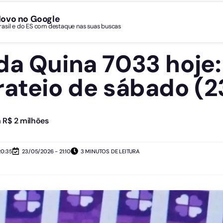
Novo no Google
Brasil e do ES com destaque nas suas buscas
da Quina 7033 hoje: 
rateio de sábado (2
 R$ 2 milhões
20:35
23/05/2026 - 21:10
3 MINUTOS DE LEITURA