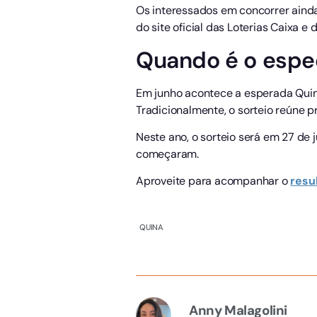
Os interessados em concorrer ainda 
do site oficial das Loterias Caixa e
Quando é o espe
Em junho acontece a esperada Quina
Tradicionalmente, o sorteio reúne 
Neste ano, o sorteio será em 27 de
começaram.
Aproveite para acompanhar o
resu
QUINA
Anny Malagolini