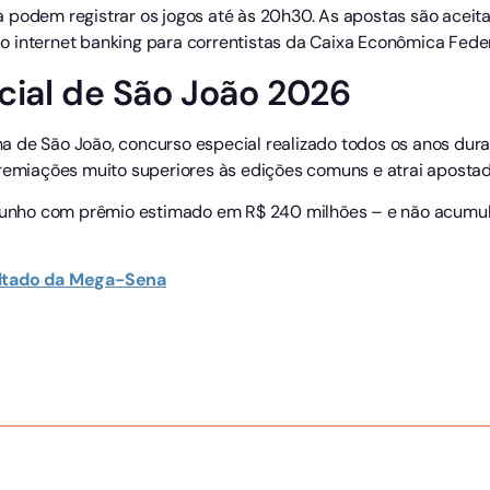
podem registrar os jogos até às 20h30. As apostas são aceitas
 do internet banking para correntistas da Caixa Econômica Feder
cial de São João 2026
 de São João, concurso especial realizado todos os anos duran
premiações muito superiores às edições comuns e atrai apostad
 junho com prêmio estimado em R$ 240 milhões – e não acumula
ltado da Mega-Sena