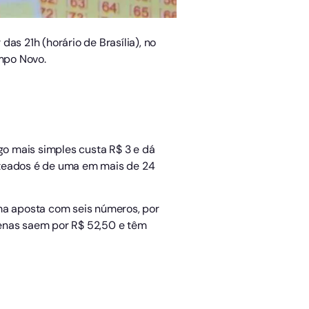
as 21h (horário de Brasília), no
mpo Novo.
go mais simples custa R$ 3 e dá
rteados é de uma em mais de 24
a aposta com seis números, por
zenas saem por R$ 52,50 e têm