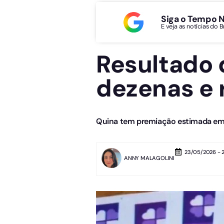
Siga o Tempo 
E veja as notícias do 
Resultado 
dezenas e 
Quina tem premiação estimada em
23/05/2026 - 
ANNY MALAGOLINI