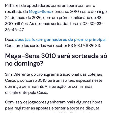
Milhares de apostadores correram para conferir o
resultado da
Mega-Sena
concurso 3010 neste domingo,
24 de maio de 2026, com um prêmio milionário de R$
300 milhões. As dezenas sorteadas foram: 03-30-33-
35-45-47.
Duas
apostas foram ganhadoras do prêmio principal
.
Cada um dos sortudos vai receber R$ 168.170.026,83.
Mega-Sena 3010 será sorteada só
no domingo?
Sim. Diferente do cronograma tradicional das Loterias
Caixa, o concurso 3010 terá um sorteio especial neste
domingo pela manhã. A alteração foi confirmada
oficialmente pela Caixa.
Com isso, os jogadores ganharam mais algumas horas
para registrar as apostas e tentar a sorte na disputa