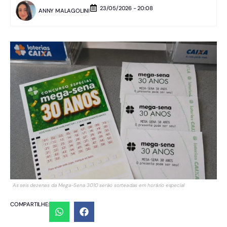
23/05/2026 - 20:08
ANNY MALAGOLINI
As seis dezenas da Mega-Sena 3010 serão sorteadas em horário especial
COMPARTILHE: