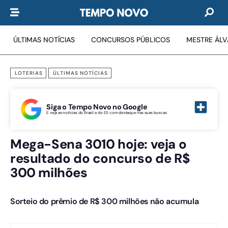
ÚLTIMAS NOTÍCIAS
CONCURSOS PÚBLICOS
MESTRE ÁL
LOTERIAS
ÚLTIMAS NOTÍCIAS
Siga o Tempo Novo no Google
E veja as notícias do Brasil e do ES com destaque nas suas buscas
Mega-Sena 3010 hoje: veja o
resultado do concurso de R$
300 milhões
Sorteio do prêmio de R$ 300 milhões não acumula