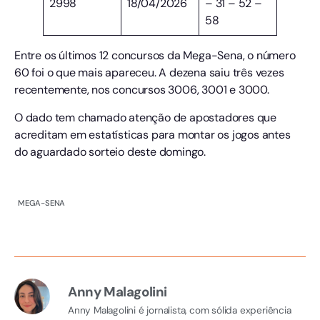
2998
18/04/2026
– 31 – 52 –
58
Entre os últimos 12 concursos da Mega-Sena, o número
60 foi o que mais apareceu. A dezena saiu três vezes
recentemente, nos concursos 3006, 3001 e 3000.
O dado tem chamado atenção de apostadores que
acreditam em estatísticas para montar os jogos antes
do aguardado sorteio deste domingo.
MEGA-SENA
Anny Malagolini
Anny Malagolini é jornalista, com sólida experiência