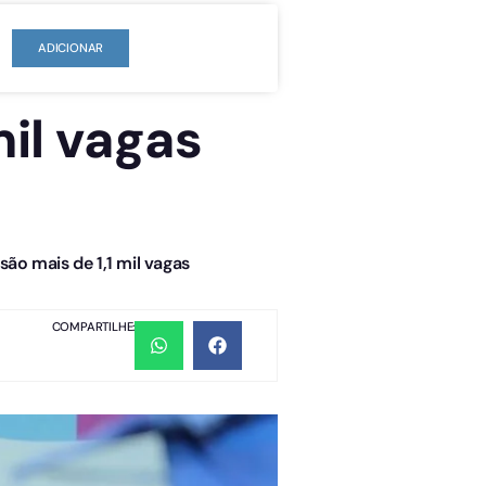
ADICIONAR
mil vagas
ão mais de 1,1 mil vagas
COMPARTILHE: