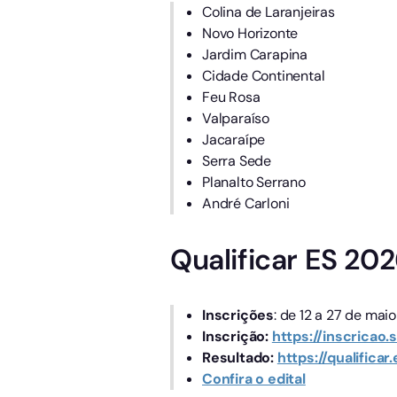
Colina de Laranjeiras
Novo Horizonte
Jardim Carapina
Cidade Continental
Feu Rosa
Valparaíso
Jacaraípe
Serra Sede
Planalto Serrano
André Carloni
Qualificar ES 20
Inscrições
: de 12 a 27 de mai
Inscrição:
https://inscricao.
Resultado:
https://qualificar
Confira o edital