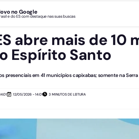
Novo no Google
Brasil e do ES com destaque nas suas buscas
ES abre mais de 10 
o Espírito Santo
s presenciais em 41 municípios capixabas; somente na Serra s
14:01
12/05/2026 - 14:01
3 MINUTOS DE LEITURA