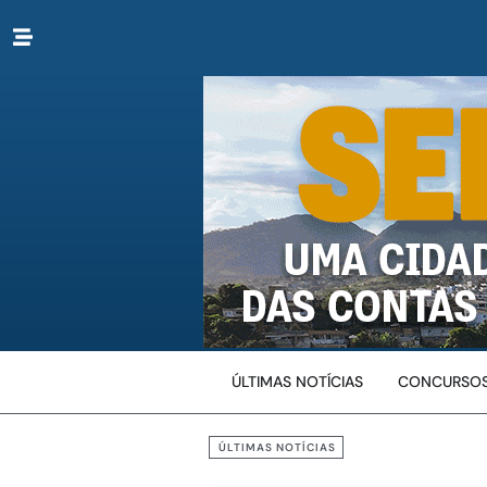
ÚLTIMAS NOTÍCIAS
CONCURSOS
ÚLTIMAS NOTÍCIAS