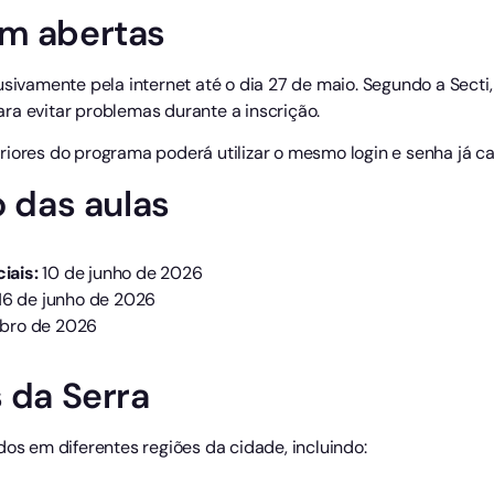
em abertas
usivamente pela internet até o dia 27 de maio. Segundo a Sect
ra evitar problemas durante a inscrição.
riores do programa poderá utilizar o mesmo login e senha já c
o das aulas
iais:
10 de junho de 2026
16 de junho de 2026
bro de 2026
s da Serra
dos em diferentes regiões da cidade, incluindo: