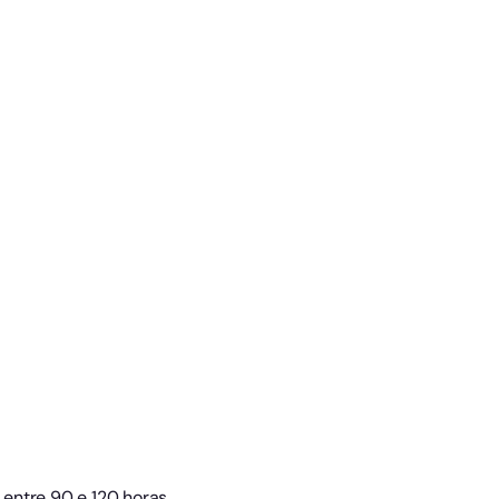
entre 90 e 120 horas.