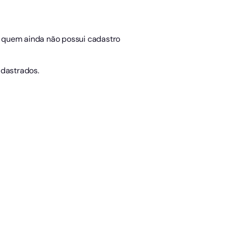
i, quem ainda não possui cadastro
adastrados.