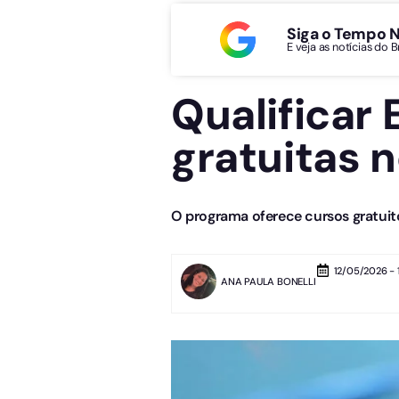
Siga o Tempo 
E veja as notícias do 
Qualificar 
gratuitas n
O programa oferece cursos gratuito
12/05/2026 - 
ANA PAULA BONELLI