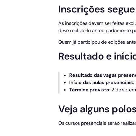
Inscrições segu
As inscrições devem ser feitas excl
deve realizá-lo antecipadamente pa
Quem já participou de edições ante
Resultado e iníci
Resultado das vagas presenc
Início das aulas presenciais:
Término previsto:
2 de setem
Veja alguns polo
Os cursos presenciais serão realiza