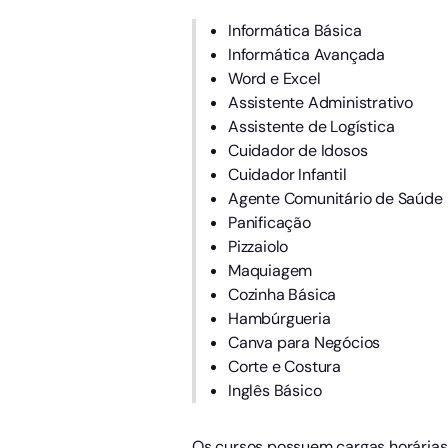
Informática Básica
Informática Avançada
Word e Excel
Assistente Administrativo
Assistente de Logística
Cuidador de Idosos
Cuidador Infantil
Agente Comunitário de Saúde
Panificação
Pizzaiolo
Maquiagem
Cozinha Básica
Hambúrgueria
Canva para Negócios
Corte e Costura
Inglês Básico
Os cursos possuem cargas horárias 