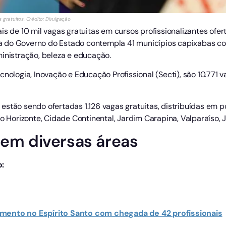
 gratuitos. Crédito: Divulgação
is de 10 mil vagas gratuitas em cursos profissionalizantes ofe
tiva do Governo do Estado contempla 41 municípios capixabas
ministração, beleza e educação.
cnologia, Inovação e Educação Profissional (Secti), são 10.771 
 estão sendo ofertadas 1.126 vagas gratuitas, distribuídas em 
vo Horizonte, Cidade Continental, Jardim Carapina, Valparaíso, 
 em diversas áreas
o:
mento no Espírito Santo com chegada de 42 profissionais