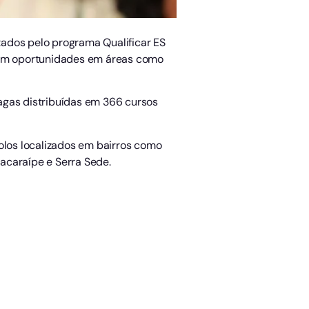
rtados pelo programa Qualificar ES
 com oportunidades em áreas como
vagas distribuídas em 366 cursos
polos localizados em bairros como
Jacaraípe e Serra Sede.