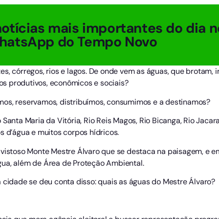
otícias mais importantes do dia n
hatsApp do Tempo Novo
es, córregos, rios e lagos. De onde vem as águas, que brotam,
s produtivos, econômicos e sociais?
mos, reservamos, distribuímos, consumimos e a destinamos?
 Santa Maria da Vitória, Rio Reis Magos, Rio Bicanga, Rio Jaca
s d’água e muitos corpos hídricos.
 vistoso Monte Mestre Álvaro que se destaca na paisagem, e e
gua, além de Área de Proteção Ambiental.
a cidade se deu conta disso: quais as águas do Mestre Álvaro?