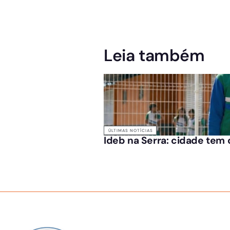
Leia também
ÚLTIMAS NOTÍCIAS
Ideb na Serra: cidade tem 
SOBRE NÓS