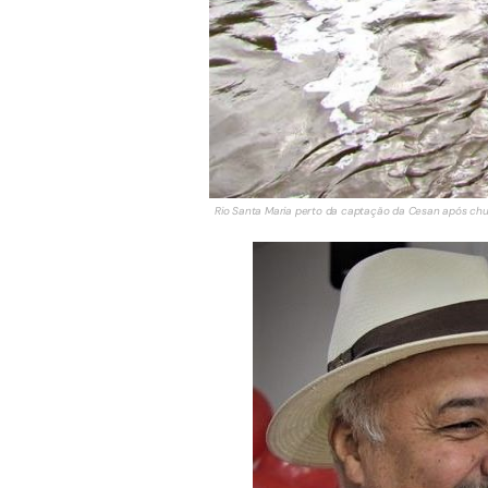
Rio Santa Maria perto da captação da Cesan após chuv