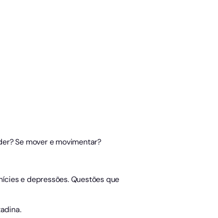
ender? Se mover e movimentar?
lanícies e depressões. Questões que
adina.