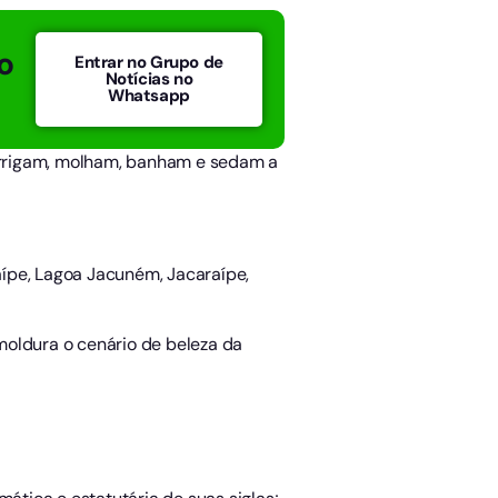
o
Entrar no Grupo de
Notícias no
Whatsapp
 irrigam, molham, banham e sedam a
raípe, Lagoa Jacuném, Jacaraípe,
moldura o cenário de beleza da