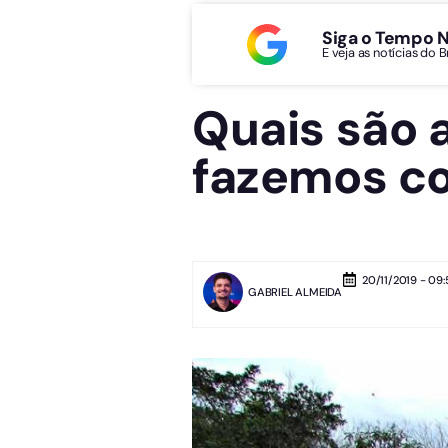
Siga o Tempo 
E veja as notícias do 
Quais são 
fazemos c
20/11/2019 - 09:
GABRIEL ALMEIDA