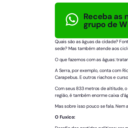
Receba as n
grupo de W
Quais são as águas da cidade? Font
sede? Mas também atende aos ciclo
O que fazemos com as águas: trata
A Serra, por exemplo, conta com Rio
Carapebus. E outros riachos e curso
Com seus 833 metros de altitude, o
região, é também enorme caixa d’á
Mas sobre isso pouco se fala. Nem 
O Fuxico: