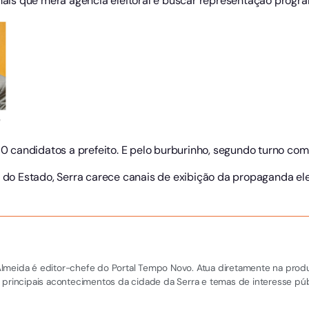
 mais que mera agência eleitoral e buscar representação program
o
 10 candidatos a prefeito. E pelo burburinho, segundo turno com
l do Estado, Serra carece canais de exibição da propaganda elei
el Almeida é editor-chefe do Portal Tempo Novo. Atua diretamente na pro
 principais acontecimentos da cidade da Serra e temas de interesse púb