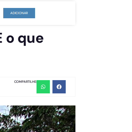
ADICIONAR
E o que
COMPARTILHE: