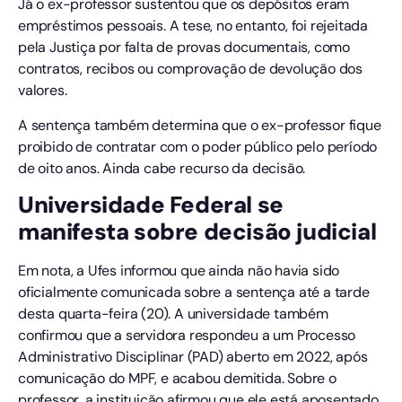
Já o ex-professor sustentou que os depósitos eram
empréstimos pessoais. A tese, no entanto, foi rejeitada
pela Justiça por falta de provas documentais, como
contratos, recibos ou comprovação de devolução dos
valores.
A sentença também determina que o ex-professor fique
proibido de contratar com o poder público pelo período
de oito anos. Ainda cabe recurso da decisão.
Universidade Federal se
manifesta sobre decisão judicial
Em nota, a Ufes informou que ainda não havia sido
oficialmente comunicada sobre a sentença até a tarde
desta quarta-feira (20). A universidade também
confirmou que a servidora respondeu a um Processo
Administrativo Disciplinar (PAD) aberto em 2022, após
comunicação do MPF, e acabou demitida. Sobre o
professor, a instituição afirmou que ele está aposentado