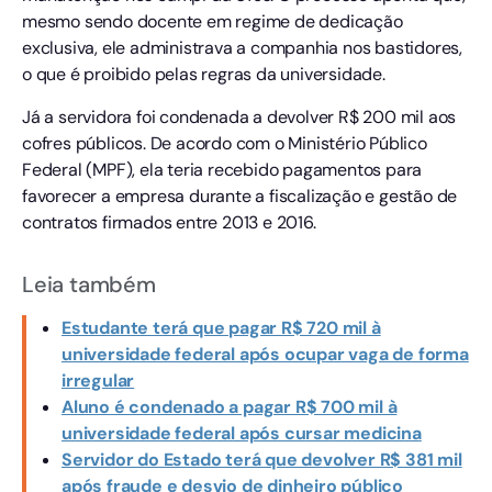
mesmo sendo docente em regime de dedicação
exclusiva, ele administrava a companhia nos bastidores,
o que é proibido pelas regras da universidade.
Já a servidora foi condenada a devolver R$ 200 mil aos
cofres públicos. De acordo com o Ministério Público
Federal (MPF), ela teria recebido pagamentos para
favorecer a empresa durante a fiscalização e gestão de
contratos firmados entre 2013 e 2016.
Leia também
Estudante terá que pagar R$ 720 mil à
universidade federal após ocupar vaga de forma
irregular
Aluno é condenado a pagar R$ 700 mil à
universidade federal após cursar medicina
Servidor do Estado terá que devolver R$ 381 mil
após fraude e desvio de dinheiro público