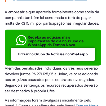
A empresária que aparecia formalmente como sócia da
companhia também foi condenada e terá de pagar
multa de R$ 15 mil por participação nas irregularidades.
Receba as notícias mais
importantes do dia no grupo de
WhatsApp do Tempo Novo
Entrar no Grupo de Notícias no Whatsapp
Além das penalidades individuais, os três réus deverão
devolver juntos R$ 271.125,95 à União, valor relacionado
aos prejuízos causados pelos contratos investigados.
Segundo a sentença, os recursos recuperados deverão
ser destinados à própria Ufes.
As informações foram divulgadas inicialmente pelo
jornal A Gazeta e confirmadas pelo Portal
Tempo
Novo
,