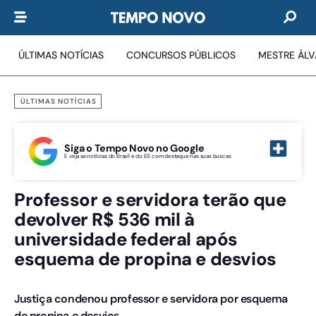
ÚLTIMAS NOTÍCIAS
CONCURSOS PÚBLICOS
MESTRE ÁL
ÚLTIMAS NOTÍCIAS
Siga o Tempo Novo no Google
E veja as notícias do Brasil e do ES com destaque nas suas buscas
Professor e servidora terão que
devolver R$ 536 mil à
universidade federal após
esquema de propina e desvios
Justiça condenou professor e servidora por esquema
de propina e desvios.