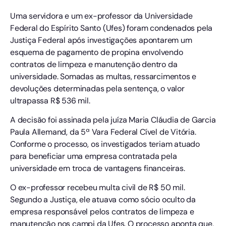
Uma servidora e um ex-professor da Universidade
Federal do Espírito Santo (Ufes) foram condenados pela
Justiça Federal após investigações apontarem um
esquema de pagamento de propina envolvendo
contratos de limpeza e manutenção dentro da
universidade. Somadas as multas, ressarcimentos e
devoluções determinadas pela sentença, o valor
ultrapassa R$ 536 mil.
A decisão foi assinada pela juíza Maria Cláudia de Garcia
Paula Allemand, da 5ª Vara Federal Cível de Vitória.
Conforme o processo, os investigados teriam atuado
para beneficiar uma empresa contratada pela
universidade em troca de vantagens financeiras.
O ex-professor recebeu multa civil de R$ 50 mil.
Segundo a Justiça, ele atuava como sócio oculto da
empresa responsável pelos contratos de limpeza e
manutenção nos campi da Ufes. O processo aponta que,