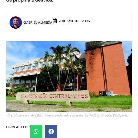
20/05/2026 - 20:15
GABRIEL ALMEIDA
O professor e a servidora foram condenados pela Justiça Federal. Crédito: Divulgação
COMPARTILHE: